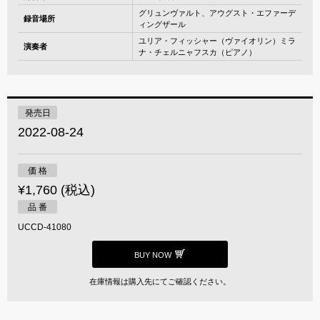
グリュンヴァルト、アウグスト・エファーデ
録音場所
ィングザール
ユリア・フィッシャー（ヴァイオリン）ミラ
演奏者
ナ・チェルニャフスカ（ピアノ）
発売日
2022-08-24
価 格
¥1,760 (税込)
品 番
UCCD-41080
BUY NOW
在庫情報は購入先にてご確認ください。