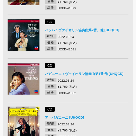
価 格
¥1,760 (税込)
品 番
UCCD-41079
CD
バッハ：ヴァイオリン協奏曲第2番、他 [UHQCD]
発売日
2022.08.24
価 格
¥1,760 (税込)
品 番
UCCD-41081
CD
パガニーニ：ヴァイオリン協奏曲第1番 他 [UHQCD]
発売日
2022.08.24
価 格
¥1,760 (税込)
品 番
UCCD-41082
CD
ア・パガニーニ [UHQCD]
発売日
2022.08.24
価 格
¥1,760 (税込)