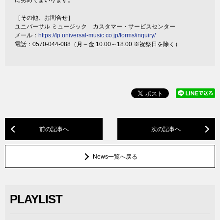
に努めてまいります。
［その他、お問合せ］
ユニバーサル ミュージック カスタマー・サービスセンター
メール：
https://lp.universal-music.co.jp/forms/inquiry/
電話：0570-044-088（月～金 10:00～18:00 ※祝祭日を除く）
前の記事へ
次の記事へ
News一覧へ戻る
PLAYLIST