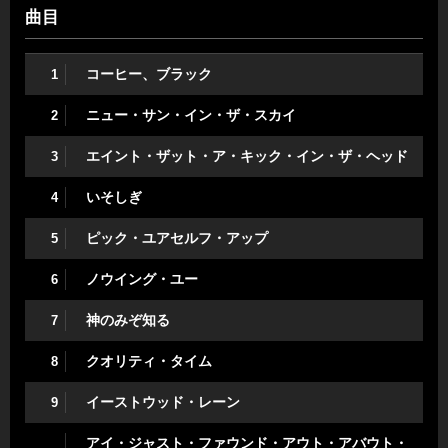
曲目
コーヒー、ブラック
1
ニュー・サン・イン・ザ・スカイ
2
エイント・ザット・ア・キック・イン・ザ・ヘッド
3
いそしぎ
4
ピック・ユアセルフ・アップ
5
ノウイング・ユー
6
神のみぞ知る
7
クオリティ・タイム
8
イーストウッド・レーン
9
アイ・ジャスト・ファウンド・アウト・アバウト・