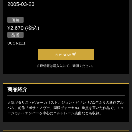
2005-03-23
価 格
¥2,670 (税込)
品 番
UCCT-1111
BUY NOW
在庫情報は購入先にてご確認ください。
商品紹介
人気ギタリスト/ヴォーカリスト、ジョン・ピザレリの1年ぶりの新作アル
バム。前作『ボサ・ノヴァ』同様ヴォーカルに重点を置いた作品で、ミュ
ージカル・ナンバーを中心にコルトレーン楽曲なども収録。