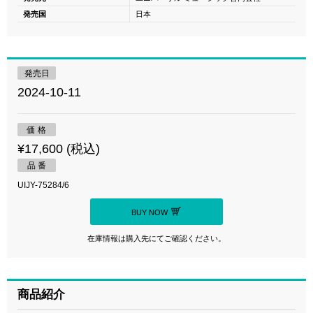
発売国
日本
発売日
2024-10-11
価 格
¥17,600 (税込)
品 番
UIJY-75284/6
BUY NOW
在庫情報は購入先にてご確認ください。
商品紹介