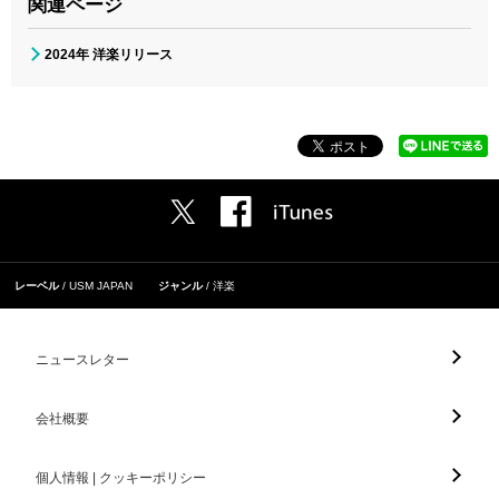
関連ページ
2024年 洋楽リリース
レーベル
USM JAPAN
ジャンル
洋楽
ニュースレター
会社概要
個人情報 | クッキーポリシー