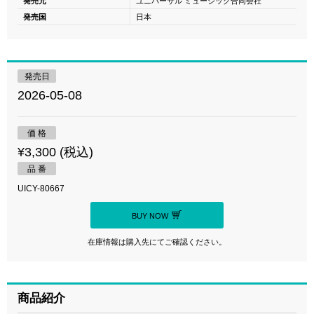
発売元
ユニバーサル ミュージック合同会社
発売国
日本
発売日
2026-05-08
価 格
¥3,300 (税込)
品 番
UICY-80667
BUY NOW
在庫情報は購入先にてご確認ください。
商品紹介