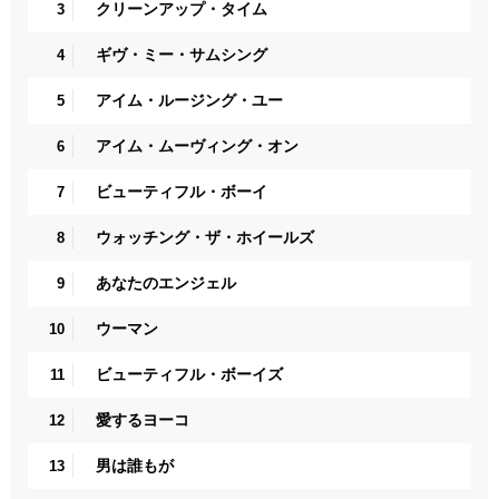
クリーンアップ・タイム
3
ギヴ・ミー・サムシング
4
アイム・ルージング・ユー
5
アイム・ムーヴィング・オン
6
ビューティフル・ボーイ
7
ウォッチング・ザ・ホイールズ
8
あなたのエンジェル
9
ウーマン
10
ビューティフル・ボーイズ
11
愛するヨーコ
12
男は誰もが
13