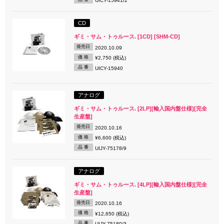
UICY-15941/2
CD
ギミ・サム・トゥルース. [1CD] [SHM-CD]
発売日
2020.10.09
価 格
¥2,750 (税込)
品 番
UICY-15940
アナログ
ギミ・サム・トゥルース. [2LP][輸入国内盤仕様][完全
生産盤]
発売日
2020.10.16
価 格
¥6,600 (税込)
品 番
UIJY-75178/9
アナログ
ギミ・サム・トゥルース. [4LP][輸入国内盤仕様][完全
生産盤]
発売日
2020.10.16
価 格
¥12,650 (税込)
品 番
UIJY-75180/3