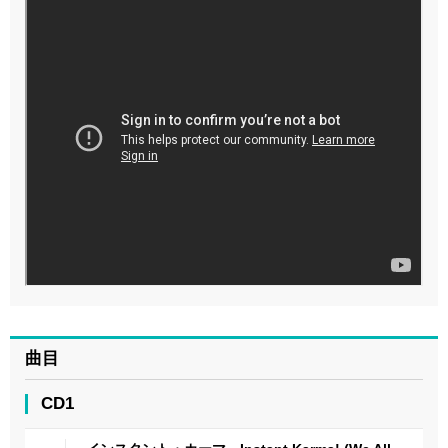
曲目
CD1