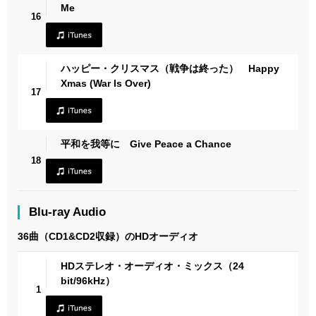
Me
16
ハッピー・クリスマス（戦争は終った） Happy
Xmas (War Is Over)
17
平和を我等に Give Peace a Chance
18
Blu-ray Audio
36曲（CD1&CD2収録）のHDオーディオ
HDステレオ・オーディオ・ミックス（24
bit/96kHz）
1