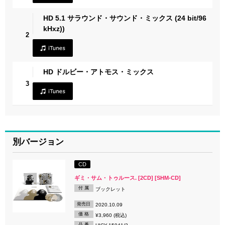
HD 5.1 サラウンド・サウンド・ミックス (24 bit/96
kHxz))
2
HD ドルビー・アトモス・ミックス
3
別バージョン
CD
ギミ・サム・トゥルース. [2CD] [SHM-CD]
付 属
ブックレット
発売日
2020.10.09
価 格
¥3,960 (税込)
品 番