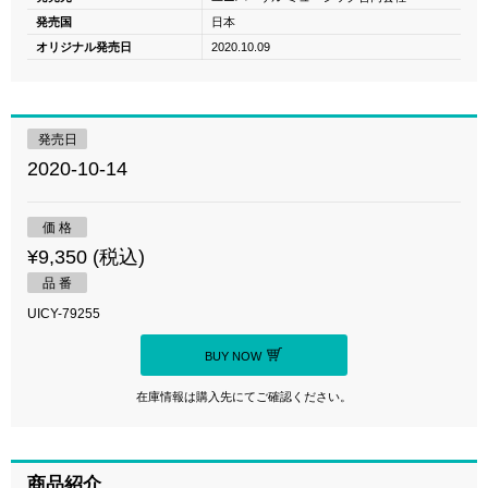
発売国
日本
オリジナル発売日
2020.10.09
発売日
2020-10-14
価 格
¥9,350 (税込)
品 番
UICY-79255
BUY NOW
在庫情報は購入先にてご確認ください。
商品紹介