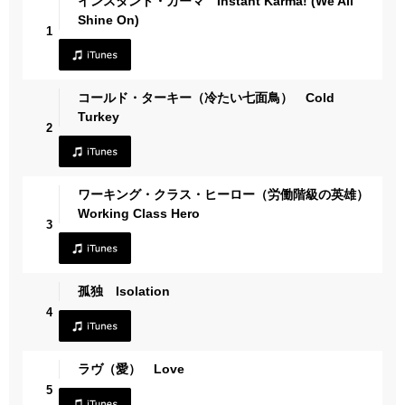
インスタント・カーマ Instant Karma! (We All
Shine On)
1
コールド・ターキー（冷たい七面鳥） Cold
Turkey
2
ワーキング・クラス・ヒーロー（労働階級の英雄）
Working Class Hero
3
孤独 Isolation
4
ラヴ（愛） Love
5