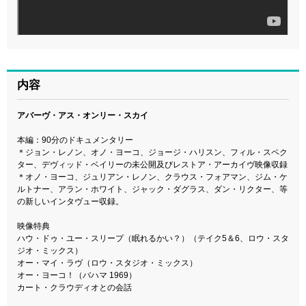
内容
アバーヴ・アス・オンリー・スカイ
本編：90分のドキュメンタリー
＊ジョン・レノン、オノ・ヨーコ、ジョージ・ハリスン、フィル・スペク
ター、デヴィッド・ベイリーの未公開及びレストア・アーカイヴ映像収録
＊オノ・ヨーコ、ジュリアン・レノン、クラウス・フォアマン、ジム・ケ
ルトナー、アラン・ホワイト、ジャック・ダグラス、ダン・リクター、等
の新しいインタヴュー収録。
映像特典
ハウ・ドゥ・ユー・スリープ（眠れるかい？）（テイク5＆6、ロウ・スタ
ジオ・ミックス）
オー・マイ・ラヴ（ロウ・スタジオ・ミックス）
オー・ヨーコ！（バハマ 1969）
カート・クラウディオとの会話