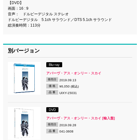
【DVD】
画面：16 : 9
音声： ドルビーデジタル ステレオ
ドルビーデジタル 5.1ch サラウンド／DTS 5.1ch サラウンド
総演奏時間：113分
別バージョン
Blu-ray
アバーヴ・アス・オンリー・スカイ
発売日
2019.09.13
価 格
¥6,050 (税込)
品 番
UIXY-15031
DVD
アバーヴ・アス・オンリー・スカイ [輸入盤]
発売日
2019.09.28
品 番
041-3608