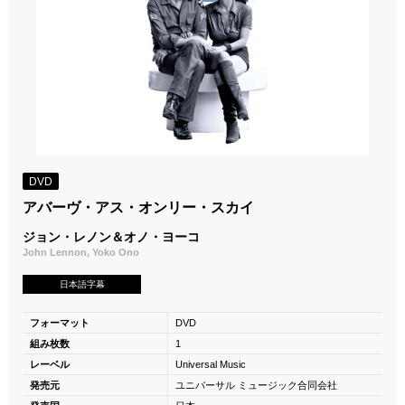
DVD
アバーヴ・アス・オンリー・スカイ
ジョン・レノン＆オノ・ヨーコ
John Lennon, Yoko Ono
日本語字幕
フォーマット
DVD
組み枚数
1
レーベル
Universal Music
発売元
ユニバーサル ミュージック合同会社