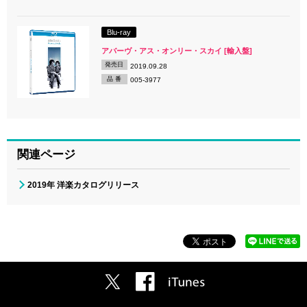
Blu-ray
アバーヴ・アス・オンリー・スカイ [輸入盤]
発売日
2019.09.28
品 番
005-3977
関連ページ
2019年 洋楽カタログリリース