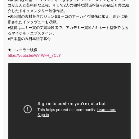
コが歩んだ芸術的な道程、そして2人の独特な関係を彼らの秘話と共に紹
介したドキュメンタリー映像作品。
●未公開の素材を含むジョン&ヨーコのアーカイヴ映像に加え、新たに撮
影されたインタヴューも収録。
●監督はエミー賞の受賞経験者で、アカデミー賞®ノミネート監督でもあ
るマイケル・エプスタイン。
●日本盤のみ日本語字幕付
★トレーラー映像
https://youtu.be/W7rWFH_7CLY