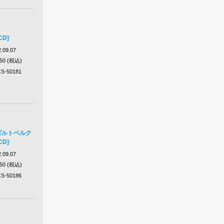
CD]
.09.07
650 (税込)
S-50181
：ゴルトベルク
CD]
.09.07
650 (税込)
S-50186