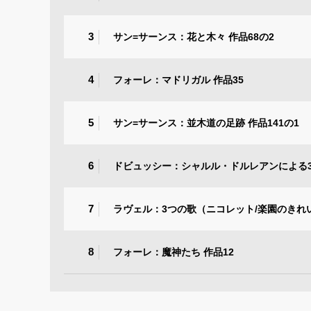
3
サン=サーンス：花と木々 作品68の2
4
フォーレ：マドリガル 作品35
5
サン=サーンス：並木道の足跡 作品141の1
6
ドビュッシー：シャルル・ドルレアンによる
7
ラヴェル：3つの歌（ニコレット/楽園のきれ
8
フォーレ：魔神たち 作品12