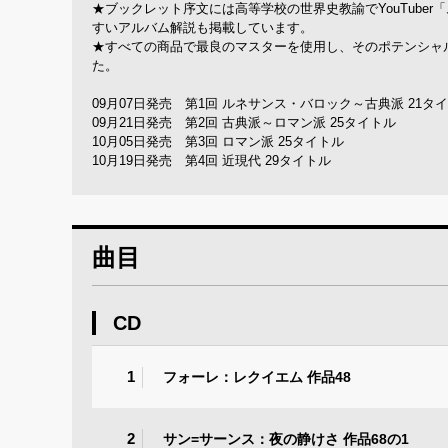
★ブックレット序文には高等学校の世界史教諭でYouTub
すいアルバム解説も掲載しています。
★すべての商品で最良のマスターを使用し、そのポテンシャル
た。
09月07日発売 第1回 ルネサンス・バロック～古典派 21タ
09月21日発売 第2回 古典派～ロマン派 25タイトル
10月05日発売 第3回 ロマン派 25タイトル
10月19日発売 第4回 近現代 29タイトル
曲目
CD
1
フォーレ：レクイエム 作品48
2
サン=サーンス：夜の静けさ 作品68の1