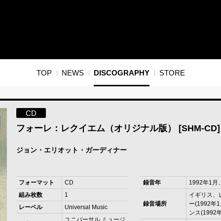
TOP
NEWS
DISCOGRAPHY
STORE
CD
フォーレ：レクイエム（オリジナル版） [SHM-CD]
ジョン・エリオット・ガーディナー
フォーマット
CD
録音年
1992年1月
組み枚数
1
イギリス、
録音場所
ー(1992年
レーベル
Universal Music
ンス(1992
ユニバーサル ミュージ