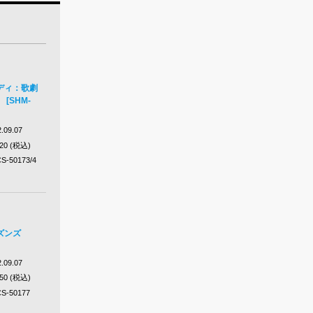
ディ：歌劇
[SHM-
.09.07
420 (税込)
S-50173/4
ズンズ
.09.07
650 (税込)
S-50177