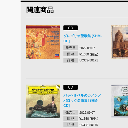
関連商品
CD
グレゴリオ聖歌集 [SHM-
CD]
発売日
2022.09.07
価 格
¥1,650 (税込)
品 番
UCCS-50171
CD
パッヘルベルのカノン／
バロック名曲集 [SHM-
CD]
発売日
2022.09.07
価 格
¥1,650 (税込)
品 番
UCCS-50175