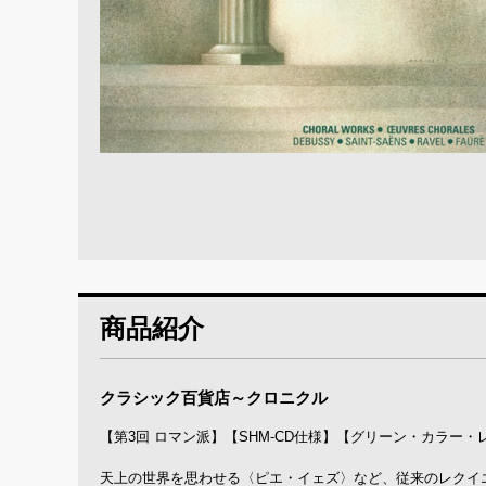
商品紹介
クラシック百貨店～クロニクル
【第3回 ロマン派】【SHM-CD仕様】【グリーン・カラー
天上の世界を思わせる〈ピエ・イェズ〉など、従来のレクイ