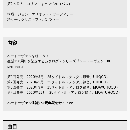
第2の囚人…コリン・キャンベル（バス）
構成：ジョン・エリオット・ガーディナー
語り手：クリストフ・バンツァー
内容
ベートーヴェンを聴こう！
生誕250周年を記念するカタログ・シリーズ『ベートーヴェン100
premium』
第1回発売：2020年3月 25タイトル（デジタル録音、UHQCD）
第2回発売：2020年5月 25タイトル（デジタル録音、UHQCD）
第3回発売：2020年9月 25タイトル（アナログ録音、MQA×UHQCD）
第4回発売：2020年11月 25タイトル（アナログ録音、MQA×UHQCD）
ベートーヴェン生誕250周年記念サイト>>
曲目