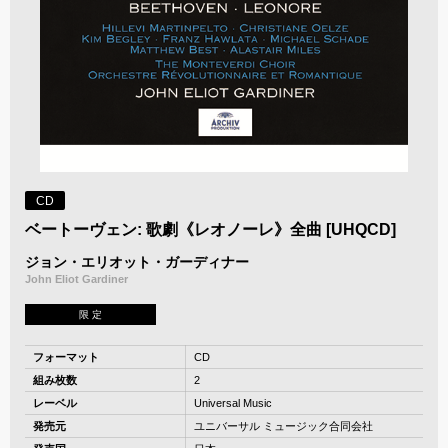
CD
ベートーヴェン: 歌劇《レオノーレ》全曲 [UHQCD]
ジョン・エリオット・ガーディナー
John Eliot Gardiner
限 定
フォーマット
CD
組み枚数
2
レーベル
Universal Music
発売元
ユニバーサル ミュージック合同会社