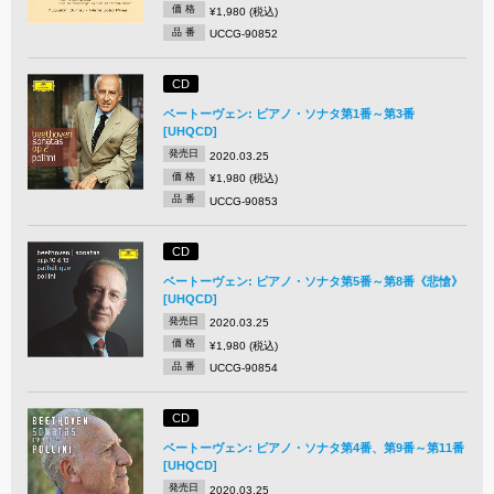
価 格
¥1,980 (税込)
品 番
UCCG-90852
CD
ベートーヴェン: ピアノ・ソナタ第1番～第3番
[UHQCD]
発売日
2020.03.25
価 格
¥1,980 (税込)
品 番
UCCG-90853
CD
ベートーヴェン: ピアノ・ソナタ第5番～第8番《悲愴》
[UHQCD]
発売日
2020.03.25
価 格
¥1,980 (税込)
品 番
UCCG-90854
CD
ベートーヴェン: ピアノ・ソナタ第4番、第9番～第11番
[UHQCD]
発売日
2020.03.25