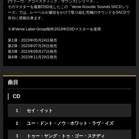
(ヴァ―ヴ・アコースティック・サウンズ) シリーズ」。
そのマスターを最新DSD化したこの「Verve Acoustic Sounds SACDシリ
ーズ」では、レーベルが威信をかけて取り組む究極のサウンドをSACDで
存分に堪能出来ます。
※米Verve Label Group制作2019年DSDマスターを使用
第1弾：2023年05月24日発売
第2弾：2023年07月26日発売
第3弾：2023年09月27日発売
第4弾：2023年11月29日発売
曲目
CD
セイ・イット
1
ユー・ドント・ノウ・ホワット・ラヴ・イズ
2
トゥー・ヤング・トゥ・ゴー・ステディ
3