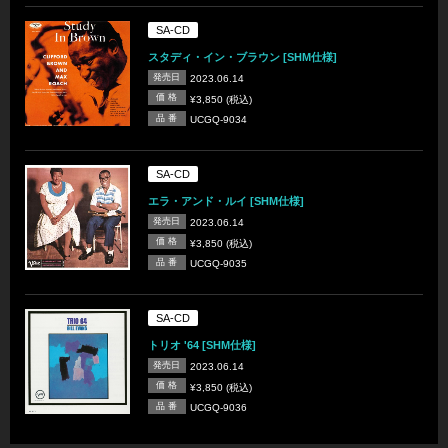
SA-CD
スタディ・イン・ブラウン [SHM仕様]
発売日
2023.06.14
価 格
¥3,850 (税込)
品 番
UCGQ-9034
SA-CD
エラ・アンド・ルイ [SHM仕様]
発売日
2023.06.14
価 格
¥3,850 (税込)
品 番
UCGQ-9035
SA-CD
トリオ '64 [SHM仕様]
発売日
2023.06.14
価 格
¥3,850 (税込)
品 番
UCGQ-9036