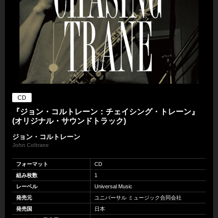
CD
『ジョン・コルトレーン：チェイシング・トレーン』
(オリジナル・サウンドトラック)
ジョン・コルトレーン
John Coltrane
フォーマット
CD
組み枚数
1
レーベル
Universal Music
発売元
ユニバーサル ミュージック合同会社
発売国
日本