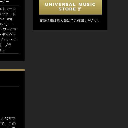
ージー
ルトレーン
 エリック・ド
b-cl, as)
在庫情報は購入先にてご確認ください。
タイナー
ー・ワークマ
・デイヴィ
ルヴィン・ジ
s)、ブラ
ョン
カルなサウ
業で、この