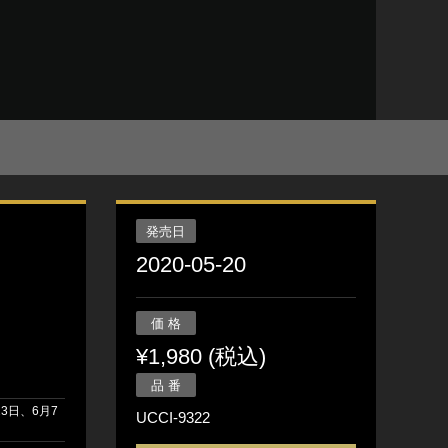
発売日
2020-05-20
価 格
¥1,980 (税込)
品 番
23日、6月7
UCCI-9322