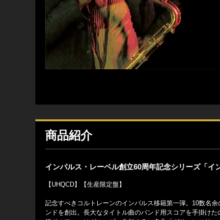
商品紹介
インパルス・レーベル創立60周年記念シリーズ「インパ
【UHQCD】【生産限定盤】
記念すべきコルトレーンのインパルス移籍第一弾。10数名
ンドを創出。長大なタイトル曲のバンド用スコアを手掛けた