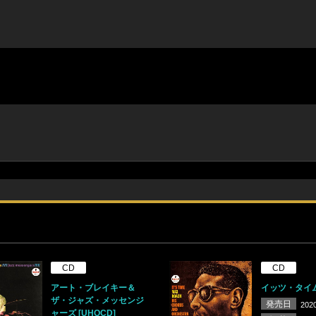
CD
CD
アート・ブレイキー＆
イッツ・タイム 
ザ・ジャズ・メッセンジ
発売日
2020
ャーズ [UHQCD]