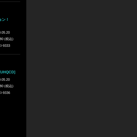
ョン！
.05.20
980 (税込)
I-9333
UHQCD]
.05.20
980 (税込)
I-9336