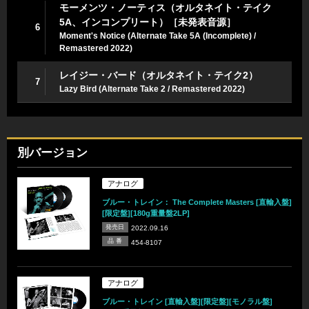
モーメンツ・ノーティス（オルタネイト・テイク
5A、インコンプリート）［未発表音源］
6
Moment's Notice (Alternate Take 5A (Incomplete) /
Remastered 2022)
レイジー・バード（オルタネイト・テイク2）
7
Lazy Bird (Alternate Take 2 / Remastered 2022)
別バージョン
アナログ
ブルー・トレイン： The Complete Masters [直輸入盤]
[限定盤][180g重量盤2LP]
発売日
2022.09.16
品 番
454-8107
アナログ
ブルー・トレイン [直輸入盤][限定盤][モノラル盤]