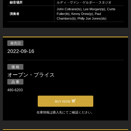
録音場所
ルディ・ヴァン・ゲルダ―・スタジオ
John Coltrane(ts), Lee Morgan(tp), Curtis
演奏者
Fuller(tb), Kenny Drew(p), Paul
Chambers(b), Philly Joe Jones(ds)
発売日
2022-09-16
価 格
オープン・プライス
品 番
480-6203
BUY NOW
在庫情報は購入先にてご確認ください。