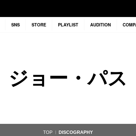
SNS
STORE
PLAYLIST
AUDITION
COMP
ジョー・パス
TOP
DISCOGRAPHY