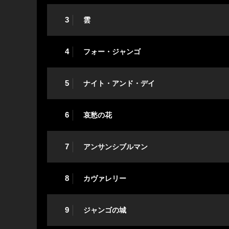
3
雲
4
フォー・ジャンゴ
5
ナイト・アンド・デイ
6
哀愁の花
7
アンサンシブルマン
8
カヴァレリー
9
ジャンゴの城