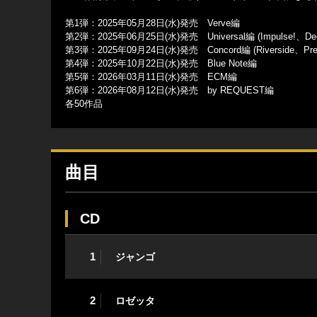
第1弾：2025年05月28日(水)発売 Verve編
第2弾：2025年06月25日(水)発売 Universal編 (Impulse!、De
第3弾：2025年09月24日(水)発売 Concord編 (Riverside、Presti
第4弾：2025年10月22日(水)発売 Blue Note編
第5弾：2026年03月11日(水)発売 ECM編
第6弾：2026年08月12日(水)発売 by REQUEST編
各50作品
曲目
CD
1
ジャンゴ
2
ロゼッタ