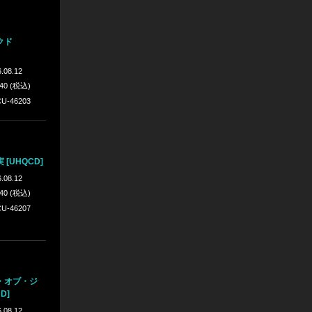
クド
.08.12
640 (税込)
U-46203
[UHQCD]
.08.12
640 (税込)
U-46207
・オブ・ジ
D]
.08.12