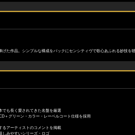
捧げた作品。シンプルな構成をバックにセンシティヴで歌心あふれる妙技を
本でも長く愛されてきた名盤を厳選
CD＋グリーン・カラー・レーベルコート仕様を採用
するアーティストのコメントを掲載
親しみやすいシリーズ・ロゴ