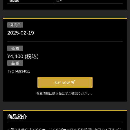
発売国
日本
発売日
2025-02-19
価 格
¥4,400 (税込)
品 番
TYCT-69340/1
BUY NOW
在庫情報は購入先にてご確認ください。
商品紹介
人気マルチクリエイター、じんがボーカロイドを起用したフル・アルバム