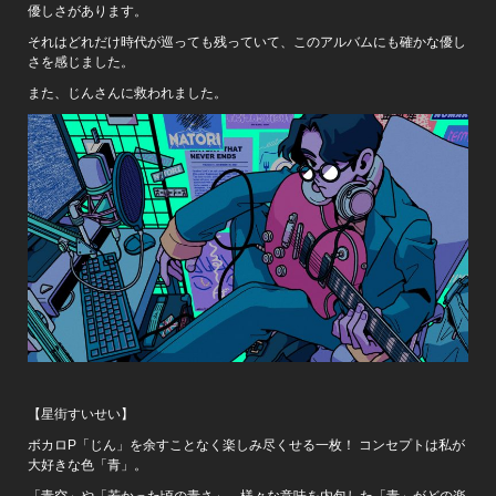
優しさがあります。
それはどれだけ時代が巡っても残っていて、このアルバムにも確かな優し
さを感じました。
また、じんさんに救われました。
【星街すいせい】
ボカロP「じん」を余すことなく楽しみ尽くせる一枚！ コンセプトは私が
大好きな色「青」。
「青空」や「若かった頃の青さ」、様々な意味を内包した「青」がどの楽