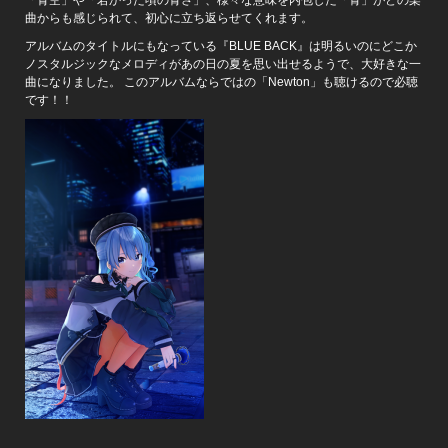
曲からも感じられて、初心に立ち返らせてくれます。
アルバムのタイトルにもなっている『BLUE BACK』は明るいのにどこか
ノスタルジックなメロディがあの日の夏を思い出せるようで、大好きな一
曲になりました。 このアルバムならではの「Newton」も聴けるので必聴
です！！