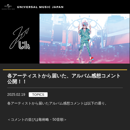
各アーティストから届いた、アルバム感想コメント
公開！！
2025.02.19
TOPICS
各アーティストから届いたアルバム感想コメントは以下の通り。
＜コメントの並びは敬称略・50音順＞