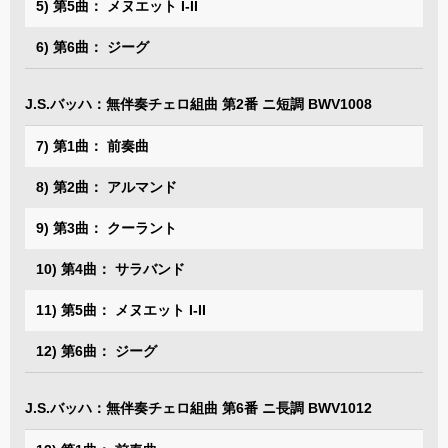
5) 第5曲： メヌエット I-II
6) 第6曲： ジーグ
J.S.バッハ：無伴奏チェロ組曲 第2番 ニ短調 BWV1008
7) 第1曲： 前奏曲
8) 第2曲： アルマンド
9) 第3曲： クーラント
10) 第4曲： サラバンド
11) 第5曲： メヌエット I-II
12) 第6曲： ジーグ
J.S.バッハ：無伴奏チェロ組曲 第6番 ニ長調 BWV1012