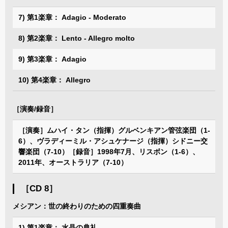
7) 第1楽章： Adagio - Moderato
8) 第2楽章： Lento - Allegro molto
9) 第3楽章： Adagio
10) 第4楽章： Allegro
［演奏/録音］
［演奏］ムハイ・タン（指揮）グルベンキアン管弦楽団（1-
6）、ヴラディーミル・アシュケナージ（指揮）シドニー交
響楽団（7-10）［録音］1998年7月、リスボン（1-6）、
2011年、オーストラリア（7-10）
［CD 8］
メシアン：世の終わりのための四重奏曲
1) 第1楽章： 水晶の典礼