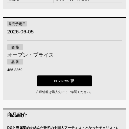
発売予定日
2026-06-05
価 格
オープン・プライス
品 番
486-8369
BUY NOW
在庫情報は購入先にてご確認ください。
商品紹介
DGと専属契約を結んだ最初の中国人アーティストとなったチェリストに