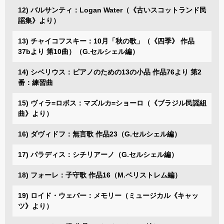
12) バルサンティ：Logan Water（《古いスコットランド民
謡集》より）
13) チャイコフスキー：10月「秋の歌」（《四季》 作品
37bより 第10曲）（G.セルシェル編）
14) シベリウス：ピアノのための13の小品 作品76より 第2
番：練習曲
15) ヴィラ=ロボス：マズルカ=ショーロ（《ブラジル民謡組
曲》より）
16) ダヴィドフ：無言歌 作品23（G.セルシェル編）
17) パラディス：シチリアーノ（G.セルシェル編）
18) フォーレ：子守歌 作品16（M.ベリストレム編）
19) ロイド・ウェバー：メモリー（ミュージカル《キャッ
ツ》より）