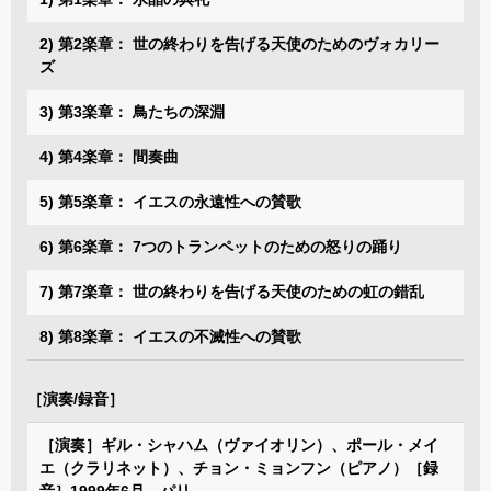
2) 第2楽章： 世の終わりを告げる天使のためのヴォカリー
ズ
3) 第3楽章： 鳥たちの深淵
4) 第4楽章： 間奏曲
5) 第5楽章： イエスの永遠性への賛歌
6) 第6楽章： 7つのトランペットのための怒りの踊り
7) 第7楽章： 世の終わりを告げる天使のための虹の錯乱
8) 第8楽章： イエスの不滅性への賛歌
［演奏/録音］
［演奏］ギル・シャハム（ヴァイオリン）、ポール・メイ
エ（クラリネット）、チョン・ミョンフン（ピアノ）［録
音］1999年6月、パリ