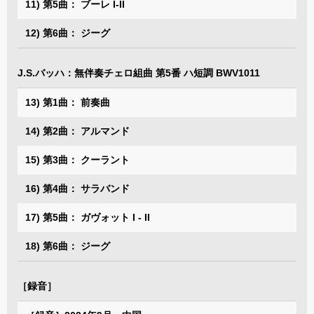
11) 第5曲： ブーレ I-II
12) 第6曲： ジーグ
J.S.バッハ：無伴奏チェロ組曲 第5番 ハ短調 BWV1011
13) 第1曲： 前奏曲
14) 第2曲： アルマンド
15) 第3曲： クーラント
16) 第4曲： サラバンド
17) 第5曲： ガヴォット I - II
18) 第6曲： ジーグ
［録音］