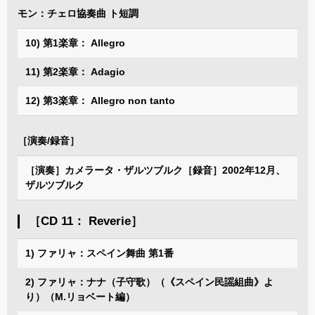
モン：チェロ協奏曲 ト短調
10) 第1楽章： Allegro
11) 第2楽章： Adagio
12) 第3楽章： Allegro non tanto
［演奏/録音］
［演奏］カメラータ・ザルツブルク［録音］2002年12月、
ザルツブルク
［CD 11： Reverie］
1) ファリャ：スペイン舞曲 第1番
2) ファリャ：ナナ（子守歌）（《スペイン民謡組曲》よ
り）（M.リョベート編）