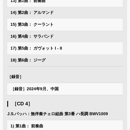
13) 第1曲： 前奏曲
14) 第2曲： アルマンド
15) 第3曲： クーラント
16) 第4曲： サラバンド
17) 第5曲： ガヴォット I - II
18) 第6曲： ジーグ
［録音］
［録音］2024年9月、中国
［CD 4］
J.S.バッハ：無伴奏チェロ組曲 第3番 ハ長調 BWV1009
1) 第1曲： 前奏曲