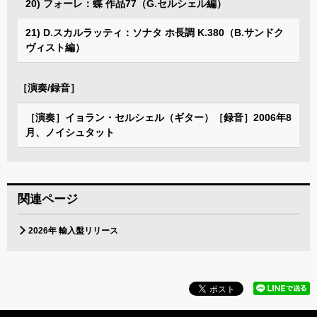
20) フォーレ：蝶 作品77（G.セルシェル編）
21) D.スカルラッティ：ソナタ ホ長調 K.380（B.サンドク
ヴィスト編）
［演奏/録音］
［演奏］イョラン・セルシェル（ギター）［録音］2006年8
月、ノイシュタット
関連ページ
2026年 輸入盤リリース