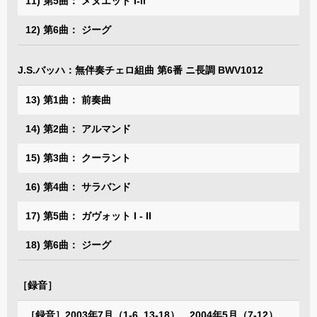
11) 第5曲： メヌエット I-II
12) 第6曲： ジーグ
J.S.バッハ：無伴奏チェロ組曲 第6番 ニ長調 BWV1012
13) 第1曲： 前奏曲
14) 第2曲： アルマンド
15) 第3曲： クーラント
16) 第4曲： サラバンド
17) 第5曲： ガヴォット I - II
18) 第6曲： ジーグ
［録音］
［録音］2003年7月（1-6, 13-18）、2004年5月（7-12）、