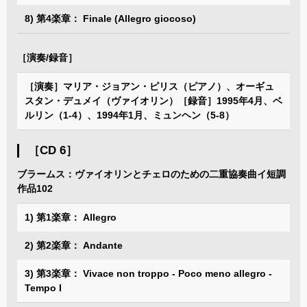
8) 第4楽章： Finale (Allegro giocoso)
［演奏/録音］
［演奏］マリア・ジョアン・ピリス（ピアノ）、オーギュ
スタン・デュメイ（ヴァイオリン）［録音］1995年4月、ベ
ルリン（1-4）、1994年1月、ミュンヘン（5-8）
［CD 6］
ブラームス：ヴァイオリンとチェロのための二重協奏曲イ短調
作品102
1) 第1楽章： Allegro
2) 第2楽章： Andante
3) 第3楽章： Vivace non troppo - Poco meno allegro -
Tempo I