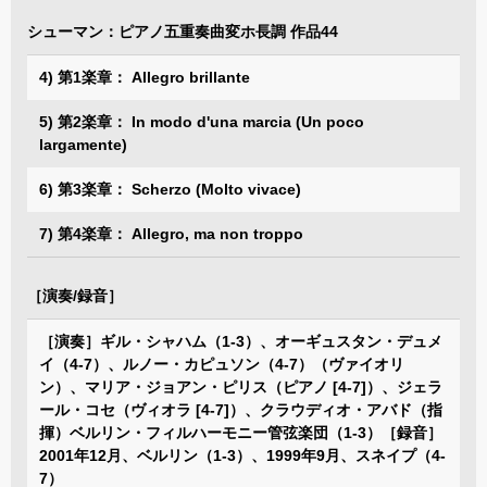
シューマン：ピアノ五重奏曲変ホ長調 作品44
4) 第1楽章： Allegro brillante
5) 第2楽章： In modo d'una marcia (Un poco
largamente)
6) 第3楽章： Scherzo (Molto vivace)
7) 第4楽章： Allegro, ma non troppo
［演奏/録音］
［演奏］ギル・シャハム（1-3）、オーギュスタン・デュメ
イ（4-7）、ルノー・カピュソン（4-7）（ヴァイオリ
ン）、マリア・ジョアン・ピリス（ピアノ [4-7]）、ジェラ
ール・コセ（ヴィオラ [4-7]）、クラウディオ・アバド（指
揮）ベルリン・フィルハーモニー管弦楽団（1-3）［録音］
2001年12月、ベルリン（1-3）、1999年9月、スネイプ（4-
7）