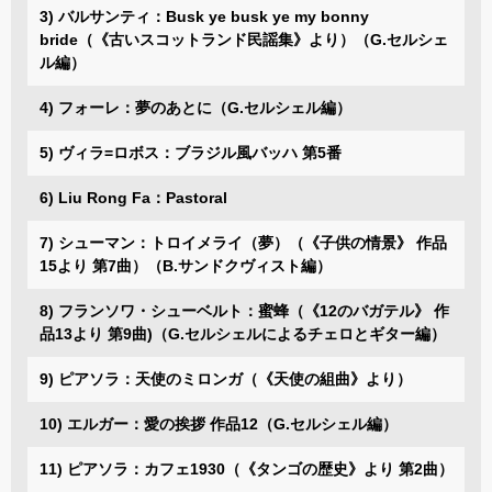
3) バルサンティ：Busk ye busk ye my bonny
bride（《古いスコットランド民謡集》より）（G.セルシェ
ル編）
4) フォーレ：夢のあとに（G.セルシェル編）
5) ヴィラ=ロボス：ブラジル風バッハ 第5番
6) Liu Rong Fa：Pastoral
7) シューマン：トロイメライ（夢）（《子供の情景》 作品
15より 第7曲）（B.サンドクヴィスト編）
8) フランソワ・シューベルト：蜜蜂（《12のバガテル》 作
品13より 第9曲)（G.セルシェルによるチェロとギター編）
9) ピアソラ：天使のミロンガ（《天使の組曲》より）
10) エルガー：愛の挨拶 作品12（G.セルシェル編）
11) ピアソラ：カフェ1930（《タンゴの歴史》より 第2曲）