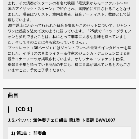
まれ、その演奏がスターンの有名な映画『毛沢東からモーツァルトへ 中
国のアイザック・スターン』で紹介され、国際的に注目されることとなり
ました。現在はソリスト、室内楽奏者、録音アーティスト、教師として活
躍しています。
30年以上にわたって行われた録音を集めたこのセットについて、ジャン・
ワンは感謝を込めて次のように語っています。「25歳でドイツ・グラモフ
ォンと契約できたことは、私にとって非常に大きな意味を持っていまし
た。そしてそのことは今も変わっていません」。
ブックレット（36ページ）にはジャン・ワンへの最近のインタビューを基
にした、イギリスの音楽ライター＆作家のジェシカ・デュシェンによる新
規ライナーノーツが掲載されています。オリジナル・ジャケット仕様。
※録音全集と謳っている商品の中にも、稀に音源が漏れているものもござ
いますこと、予めご了承ください。
曲目
［CD 1］
J.S.バッハ：無伴奏チェロ組曲 第1番 ト長調 BWV1007
1) 第1曲： 前奏曲