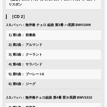
リスボン
［CD 2］
J.S.バッハ：無伴奏 チェロ 組曲 第3番 ハ長調 BWV1009
1) 第1曲： 前奏曲
2) 第2曲： アルマンド
3) 第3曲： クーラント
4) 第4曲： サラバンド
5) 第5曲： ブーレー I-II
6) 第6曲： ジーグ
J.S.バッハ：無伴奏チェロ組曲 第4番 変ホ長調 BWV1010