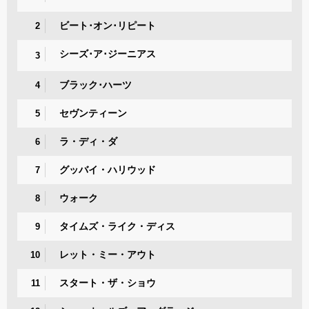
ビート･オン･リピート
2
シーズ･ア･ジーニアス
3
ブラック･ハーツ
4
セヴンティーン
5
ラ・ディ・ダ
6
グッバイ・ハリウッド
7
ウォーク
8
タイムズ・ライク・ディス
9
レット・ミー・アウト
10
スタート・ザ・ショウ
11