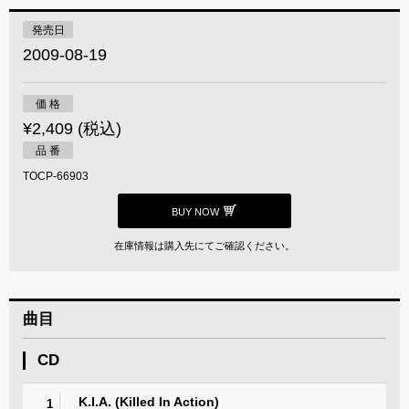
発売日
2009-08-19
価 格
¥2,409 (税込)
品 番
TOCP-66903
BUY NOW
在庫情報は購入先にてご確認ください。
曲目
CD
K.I.A. (Killed In Action)
1