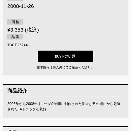
2008-11-26
価 格
¥3,353 (税込)
品 番
TOCT-26744
BUY NOW
在庫情報は購入先にてご確認ください。
商品紹介
2006年から2008年までの約2年間に制作された膨大な数の楽曲から厳選
された14トラックを収録