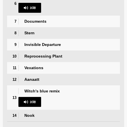
6
Documents
7
Stern
8
Invisible Departure
9
Reprocessing Plant
10
Vexations
11
Aanaatt
12
Witch's blue remix
13
Nook
14