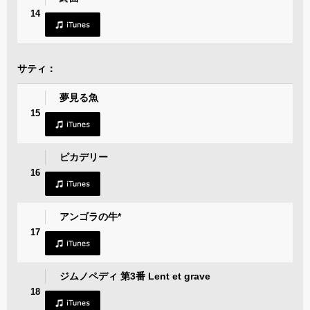
14
サティ：
夢見る魚
15
ピカデリー
16
アンゴラの牛*
17
ジムノペディ 第3番 Lent et grave
18