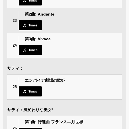
第2曲: Andante
23
第3曲: Vivace
24
サティ：
エンパイア劇場の歌姫
25
サティ：風変わりな美女*
第1曲: 行進曲 フランス―月世界
26