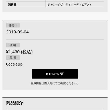
演奏者
ジャン=イヴ・ティボーデ（ピアノ）
発売日
2019-09-04
価 格
¥1,430 (税込)
品 番
UCCS-9186
BUY NOW
在庫情報は購入先にてご確認ください。
商品紹介