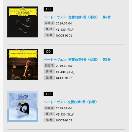
CD
ベートーヴェン: 交響曲第5番《運命》・第7番
発売日
2019.09.04
価 格
¥1,430 (税込)
品 番
UCCS-9101
CD
ベートーヴェン: 交響曲第6番《田園》・第8番
発売日
2019.09.04
価 格
¥1,430 (税込)
品 番
UCCS-9102
CD
ベートーヴェン:交響曲第9番《合唱》
発売日
2019.09.04
価 格
¥1,430 (税込)
品 番
UCCS-9103