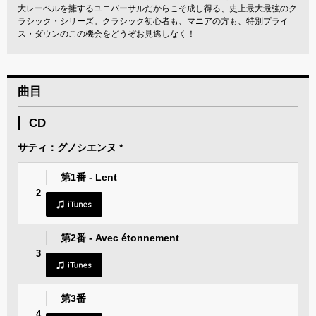
大レーベルを擁するユニバーサルだからこそ成し得る、史上最大最強のク
ラシック・シリーズ。クラシック初心者も、マニアの方も、特別プライ
ス・ダウンのこの機会をどうぞお見逃しなく！
曲目
CD
サティ：グノシエンヌ *
第1番 - Lent
2
第2番 - Avec étonnement
3
第3番
4