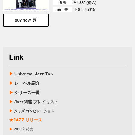
価 格
¥1,885 (税込)
品 番
TOCJ-95015
BUY NOW
Link
▶
Universal Jazz Top
▶
レーベル紹介
▶
シリーズ一覧
▶
Jazz関連 プレイリスト
▶
ジャズ コンピレーション
★JAZZ リリース
▶
2021年発売