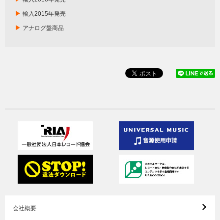
▶
輸入2015年発売
▶
アナログ盤商品
会社概要