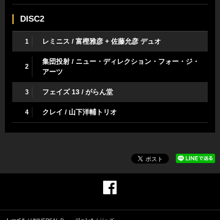
DISC2
レミニス / 富樫雅彦 + 佐藤允彦 デュオ
1
集団投射 / ニュー・ディレクション・フォー・ジ・
2
アーツ
フェイズ 13 / がらん堂
3
クレイ / 山下洋輔トリオ
4