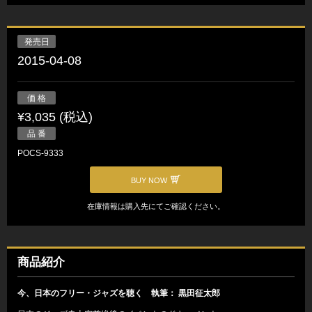
発売日
2015-04-08
価 格
¥3,035 (税込)
品 番
POCS-9333
BUY NOW
在庫情報は購入先にてご確認ください。
商品紹介
今、日本のフリー・ジャズを聴く 執筆： 黒田征太郎