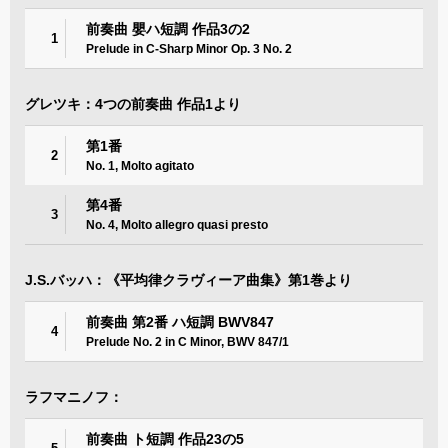
前奏曲 嬰ハ短調 作品3の2
1
Prelude in C-Sharp Minor Op. 3 No. 2
グレツキ：4つの前奏曲 作品1より
第1番
2
No. 1, Molto agitato
第4番
3
No. 4, Molto allegro quasi presto
J.S.バッハ：《平均律クラヴィーア曲集》第1巻より
前奏曲 第2番 ハ短調 BWV847
4
Prelude No. 2 in C Minor, BWV 847/1
ラフマニノフ：
前奏曲 ト短調 作品23の5