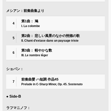
メシアン：前奏曲集より
第1曲： 鳩
4
I. La colombe
第2曲： 悲しい風景のなかの恍惚の歌
5
II. Chant d'extase dans un paysage triste
第3曲： 軽やかな数
6
III. Le nombre léger
ショパン：
前奏曲嬰 ハ短調 作品45
7
Prelude in C-Sharp Minor, Op. 45. Sostenuto
● Side-B
ラフマニノフ：