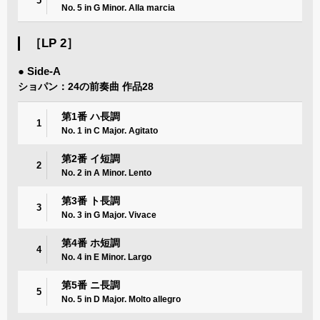
5
No. 5 in G Minor. Alla marcia
［LP 2］
● Side-A
ショパン：24の前奏曲 作品28
第1番 ハ長調
1
No. 1 in C Major. Agitato
第2番 イ短調
2
No. 2 in A Minor. Lento
第3番 ト長調
3
No. 3 in G Major. Vivace
第4番 ホ短調
4
No. 4 in E Minor. Largo
第5番 ニ長調
5
No. 5 in D Major. Molto allegro