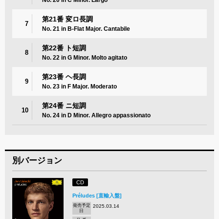
第21番 変ロ長調
7
No. 21 in B-Flat Major. Cantabile
第22番 ト短調
8
No. 22 in G Minor. Molto agitato
第23番 ヘ長調
9
No. 23 in F Major. Moderato
第24番 ニ短調
10
No. 24 in D Minor. Allegro appassionato
別バージョン
CD
Préludes [直輸入盤]
発売予定
2025.03.14
日