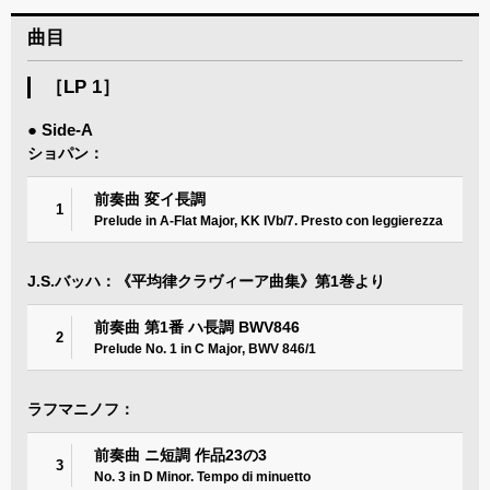
曲目
［LP 1］
● Side-A
ショパン：
前奏曲 変イ長調
1
Prelude in A-Flat Major, KK IVb/7. Presto con leggierezza
J.S.バッハ：《平均律クラヴィーア曲集》第1巻より
前奏曲 第1番 ハ長調 BWV846
2
Prelude No. 1 in C Major, BWV 846/1
ラフマニノフ：
前奏曲 ニ短調 作品23の3
3
No. 3 in D Minor. Tempo di minuetto