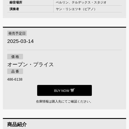
録音場所
ベルリン、テルデックス・スタジオ
演奏者
ヤン・リシエツキ（ピアノ）
発売予定日
2025-03-14
価 格
オープン・プライス
品 番
486-6138
BUY NOW
在庫情報は購入先にてご確認ください。
商品紹介