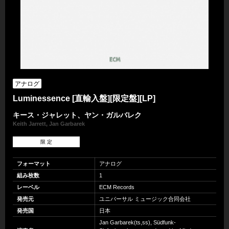
アナログ
Luminessence [直輸入盤][限定盤][LP]
キース・ジャレット、ヤン・ガルバレク
Keith Jarrett, Jan Garbarek
限 定
フォーマット
アナログ
組み枚数
1
レーベル
ECM Records
発売元
ユニバーサル ミュージック合同会社
発売国
日本
Jan Garbarek(ts,ss), Südfunk-