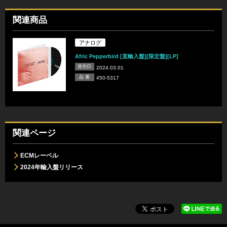
関連商品
アナログ
Afric Pepperbird [直輸入盤][限定盤][LP]
発売日
2024.03.01
品 番
450-5317
関連ページ
ECMレーベル
2024年輸入盤リリース