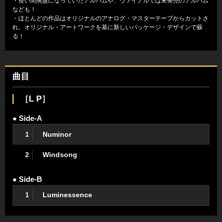
・長い間廃盤になっていたアルバムや、ヴァイナルでは未発売のアルバム
なども！
・ほとんどの作品はオリジナルのアナログ・マスターテープからカットさ
れ、オリジナル・アートワークを基に新しいパッケージ・デザインで蘇
る！
曲目
［L P］
● Side-A
Numinor
1
Windsong
2
● Side-B
Luminessence
1