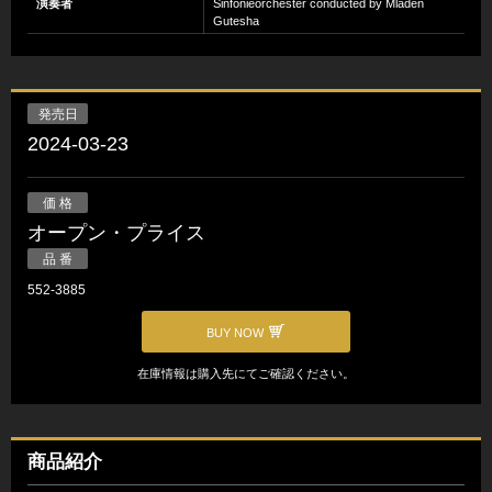
演奏者
Sinfonieorchester conducted by Mladen
Gutesha
発売日
2024-03-23
価 格
オープン・プライス
品 番
552-3885
BUY NOW
在庫情報は購入先にてご確認ください。
商品紹介