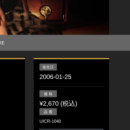
RE
発売日
2006-01-25
価 格
¥2,670 (税込)
品 番
UICR-1040