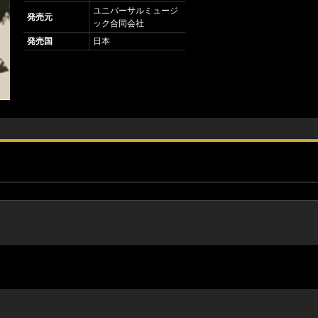
ユニバーサルミュージ
発売元
ック合同会社
発売国
日本