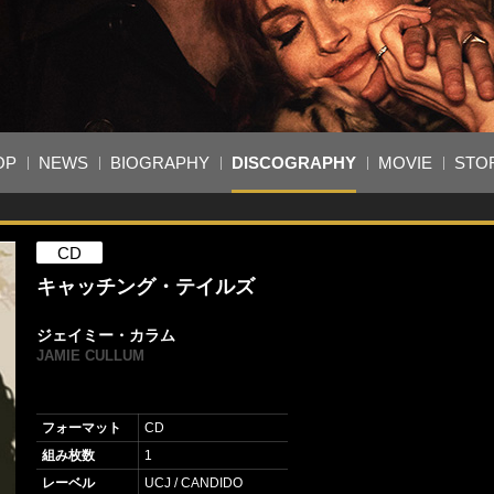
OP
NEWS
BIOGRAPHY
DISCOGRAPHY
MOVIE
STO
CD
キャッチング・テイルズ
ジェイミー・カラム
JAMIE CULLUM
フォーマット
CD
組み枚数
1
レーベル
UCJ / CANDIDO