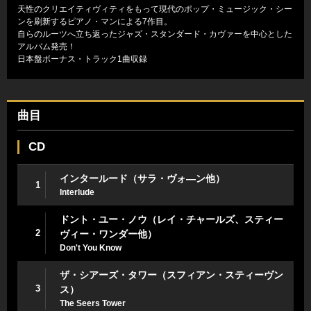
天性のクリエイティヴィティをもって現代のポップ・ミュージック・シー
ンを刷新するピアノ・マンによる7作目。
自らのルーツへ立ち返ったジャズ・スタンダード・カヴァーを中心とした
アルバム発売！
日本盤ボーナス・トラック1曲収録
曲目
CD
インタールード（サラ・ヴォ―ン他）
1
Interlude
ドント・ユー・ノウ（レイ・チャールズ、スティー
2
ヴィー・ワンダー他）
Don't You Know
ザ・シアーズ・タワー（スフィアン・スティーヴン
3
ス）
The Seers Tower