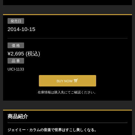
発売日
2014-10-15
価 格
¥2,695 (税込)
品 番
UICI-1133
BUY NOW
在庫情報は購入先にてご確認ください。
商品紹介
ジェイミー・カラムの音楽で世界はすこし美しくなる。