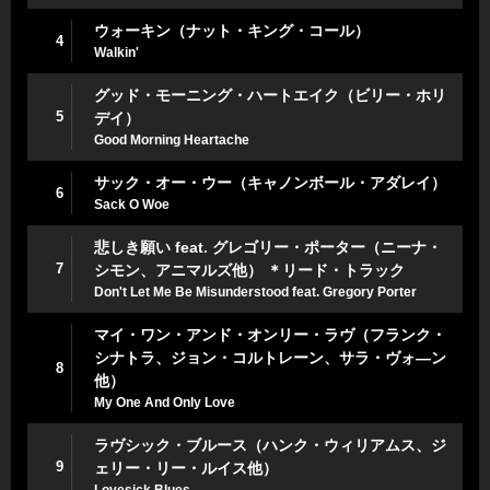
ウォーキン（ナット・キング・コール）
4
Walkin'
グッド・モーニング・ハートエイク（ビリー・ホリ
5
デイ）
Good Morning Heartache
サック・オー・ウー（キャノンボール・アダレイ）
6
Sack O Woe
悲しき願い feat. グレゴリー・ポーター（ニーナ・
7
シモン、アニマルズ他） ＊リード・トラック
Don't Let Me Be Misunderstood feat. Gregory Porter
マイ・ワン・アンド・オンリー・ラヴ（フランク・
シナトラ、ジョン・コルトレーン、サラ・ヴォ―ン
8
他）
My One And Only Love
ラヴシック・ブルース（ハンク・ウィリアムス、ジ
9
ェリー・リー・ルイス他）
Lovesick Blues