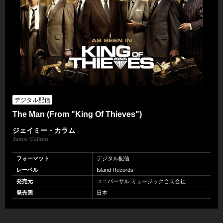
デジタル配信
The Man (From "King Of Thieves")
ジェイミー・カラム
Jamie Cullum
フォーマット
デジタル配信
レーベル
Island Records
発売元
ユニバーサル ミュージック合同会社
発売国
日本