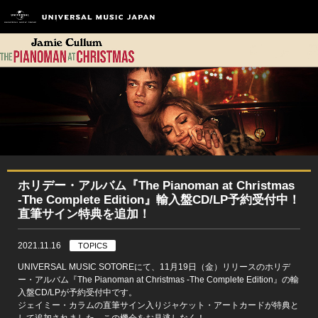
ホリデー・アルバム『The Pianoman at Christmas
-The Complete Edition』輸入盤CD/LP予約受付中！
直筆サイン特典を追加！
2021.11.16
TOPICS
UNIVERSAL MUSIC SOTOREにて、11月19日（金）リリースのホリデ
ー・アルバム『The Pianoman at Christmas -The Complete Edition』の輸
入盤CD/LPが予約受付中です。
ジェイミー・カラムの直筆サイン入りジャケット・アートカードが特典と
して追加されました。この機会をお見逃しなく！