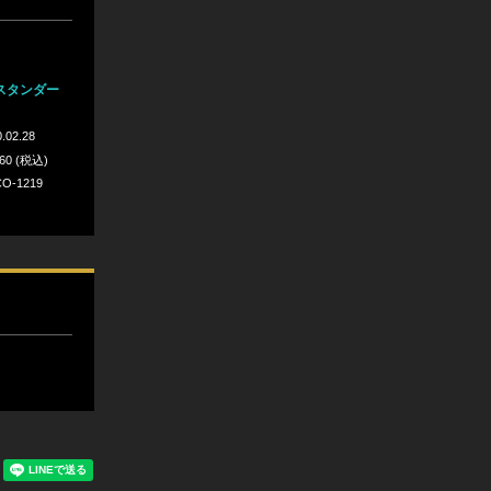
スタンダー
.02.28
860 (税込)
O-1219