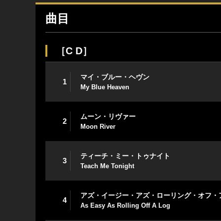
曲目
［C D］
マイ・ブルー・ヘヴン
1
My Blue Heaven
ムーン・リヴァー
2
Moon River
ティーチ・ミー・トゥナイト
3
Teach Me Tonight
アズ・イージー・アズ・ローリング・オフ・
4
As Easy As Rolling Off A Log