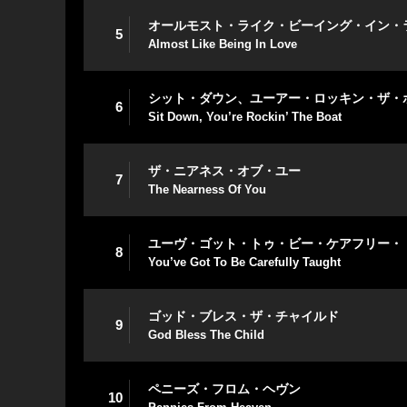
オールモスト・ライク・ビーイング・イン・
5
Almost Like Being In Love
シット・ダウン、ユーアー・ロッキン・ザ・
6
Sit Down, You’re Rockin’ The Boat
ザ・ニアネス・オブ・ユー
7
The Nearness Of You
ユーヴ・ゴット・トゥ・ビー・ケアフリー・
8
You’ve Got To Be Carefully Taught
ゴッド・ブレス・ザ・チャイルド
9
God Bless The Child
ペニーズ・フロム・ヘヴン
10