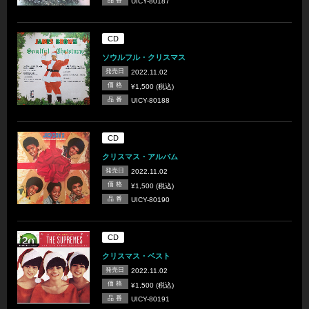
UICY-80187
CD
ソウルフル・クリスマス
発売日
2022.11.02
価 格
¥1,500 (税込)
品 番
UICY-80188
CD
クリスマス・アルバム
発売日
2022.11.02
価 格
¥1,500 (税込)
品 番
UICY-80190
CD
クリスマス・ベスト
発売日
2022.11.02
価 格
¥1,500 (税込)
品 番
UICY-80191