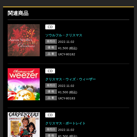
関連商品
CD
ソウルフル・クリスマス
発売日
2022.11.02
価 格
¥1,500 (税込)
品 番
UICY-80182
CD
クリスマス・ウィズ・ウィーザー
発売日
2022.11.02
価 格
¥1,500 (税込)
品 番
UICY-80183
CD
クリスマス・ポートレイト
発売日
2022.11.02
価 格
¥1,500 (税込)