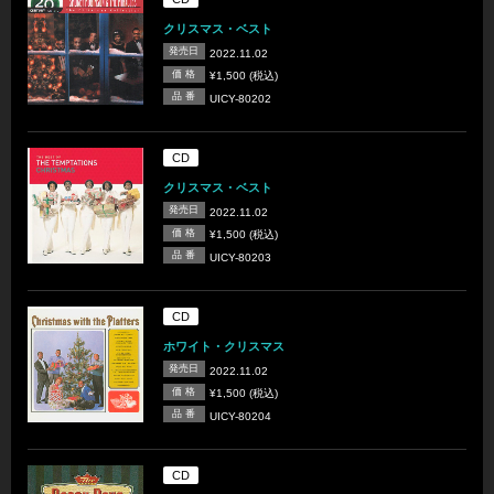
クリスマス・ベスト
発売日
2022.11.02
価 格
¥1,500 (税込)
品 番
UICY-80202
CD
クリスマス・ベスト
発売日
2022.11.02
価 格
¥1,500 (税込)
品 番
UICY-80203
CD
ホワイト・クリスマス
発売日
2022.11.02
価 格
¥1,500 (税込)
品 番
UICY-80204
CD