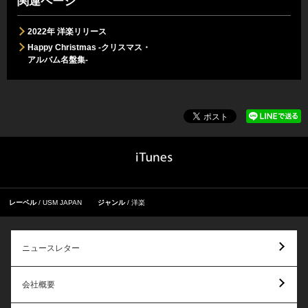
関連ページ
2022年 洋楽リリース
Happy Christmas -クリスマス・
アルバム名盤集-
レーベル
USM JAPAN
ジャンル
洋楽
ニュースレター
会社概要