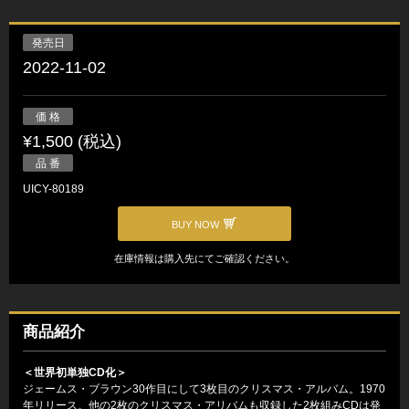
発売日
2022-11-02
価 格
¥1,500 (税込)
品 番
UICY-80189
BUY NOW
在庫情報は購入先にてご確認ください。
商品紹介
＜世界初単独CD化＞
ジェームス・ブラウン30作目にして3枚目のクリスマス・アルバム。1970
年リリース。他の2枚のクリスマス・アリバムも収録した2枚組みCDは発