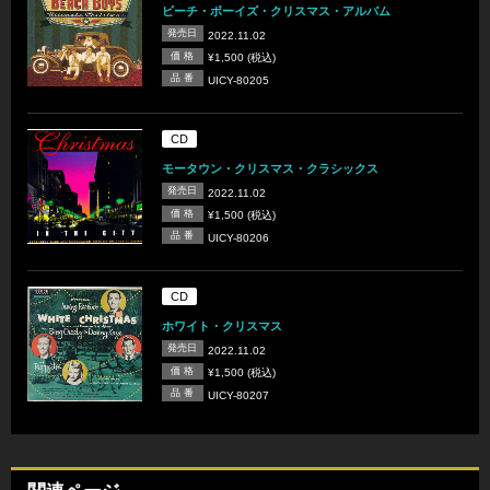
ビーチ・ボーイズ・クリスマス・アルバム
発売日
2022.11.02
価 格
¥1,500 (税込)
品 番
UICY-80205
CD
モータウン・クリスマス・クラシックス
発売日
2022.11.02
価 格
¥1,500 (税込)
品 番
UICY-80206
CD
ホワイト・クリスマス
発売日
2022.11.02
価 格
¥1,500 (税込)
品 番
UICY-80207