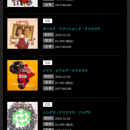
品 番
UICY-80184
CD
オールド・ファッションド・クリスマス
発売日
2022.11.02
価 格
¥1,500 (税込)
品 番
UICY-80185
CD
ナイト・ビフォア・クリスマス
発売日
2022.11.02
価 格
¥1,500 (税込)
品 番
UICY-80186
CD
シングス・クリスマス・ソングス
発売日
2022.11.02
価 格
¥1,500 (税込)
品 番