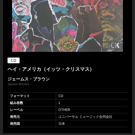
CD
ヘイ・アメリカ（イッツ・クリスマス）
ジェームス・ブラウン
James Brown
フォーマット
CD
組み枚数
1
レーベル
OTHER
発売元
ユニバーサル ミュージック合同会社
発売国
日本