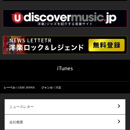
レーベル
USM JAPAN
ジャンル
洋楽
ニュースレター
会社概要