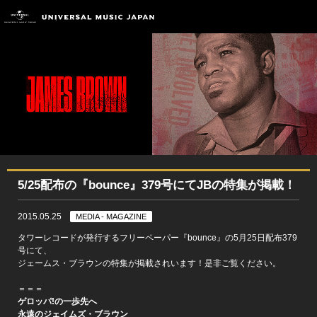
5/25配布の『bounce』379号にてJBの特集が掲載！
2015.05.25
MEDIA - MAGAZINE
タワーレコードが発行するフリーペーパー『bounce』の5月25日配布379
号にて、
ジェームス・ブラウンの特集が掲載されいます！是非ご覧ください。
＝＝＝
ゲロッパ!の一歩先へ
永遠の
ジェイムズ・ブラウン