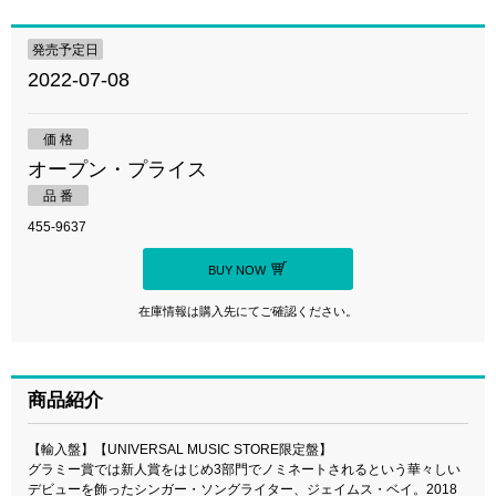
発売予定日
2022-07-08
価 格
オープン・プライス
品 番
455-9637
BUY NOW
在庫情報は購入先にてご確認ください。
商品紹介
【輸入盤】【UNIVERSAL MUSIC STORE限定盤】
グラミー賞では新人賞をはじめ3部門でノミネートされるという華々しい
デビューを飾ったシンガー・ソングライター、ジェイムス・ベイ。2018