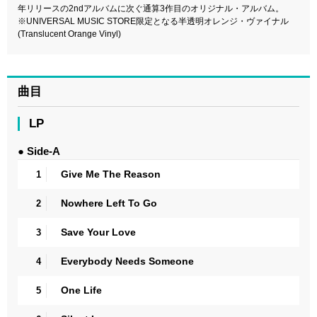
年リリースの2ndアルバムに次ぐ通算3作目のオリジナル・アルバム。
※UNIVERSAL MUSIC STORE限定となる半透明オレンジ・ヴァイナル
(Translucent Orange Vinyl)
曲目
LP
● Side-A
Give Me The Reason
1
Nowhere Left To Go
2
Save Your Love
3
Everybody Needs Someone
4
One Life
5