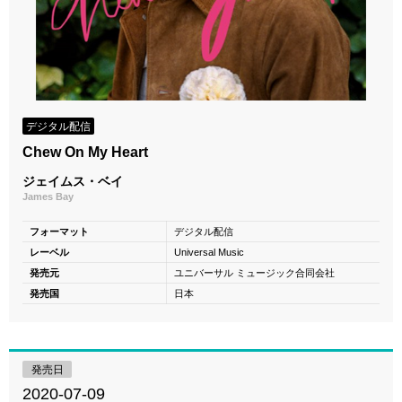
デジタル配信
Chew On My Heart
ジェイムス・ベイ
James Bay
フォーマット
デジタル配信
レーベル
Universal Music
発売元
ユニバーサル ミュージック合同会社
発売国
日本
発売日
2020-07-09