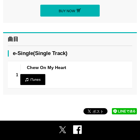
BUY NOW
曲目
e-Single(Single Track)
Chew On My Heart
1