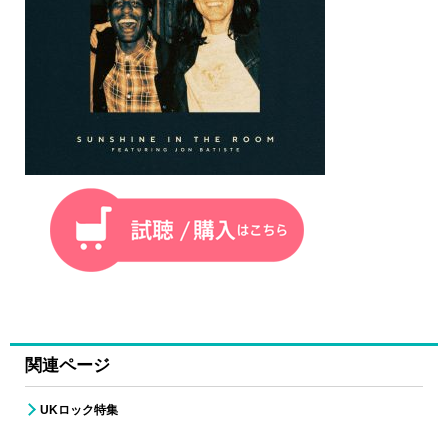
関連ページ
UKロック特集