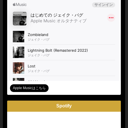
Apple Musicはこちら
Spotify