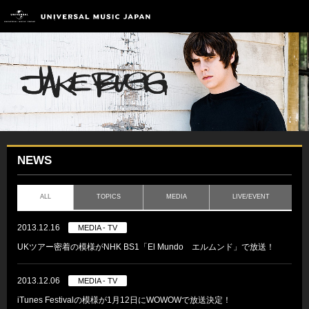
NEWS
ALL
TOPICS
MEDIA
LIVE/EVENT
2013.12.16
MEDIA - TV
UKツアー密着の模様がNHK BS1「El Mundo エルムンド」で放送！
2013.12.06
MEDIA - TV
iTunes Festivalの模様が1月12日にWOWOWで放送決定！