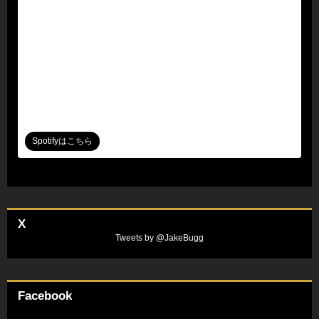
Spotifyはこちら
X
Tweets by @JakeBugg
Facebook