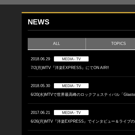
NEWS
ALL
TOPICS
2018.06.29
MEDIA - TV
7/2(月)MTV『洋楽EXPRESS』にてON AIR!!
2018.05.30
MEDIA - TV
6/20(水)MTVで世界最高峰のロックフェスティバル「Glastonbury
2017.06.21
MEDIA - TV
6/26(月)MTV『洋楽EXPRESS』でインタビュー＆ライブの模