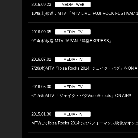
2016.09.23
MEDIA - WEB
10/8(土)放送：MTV 「MTV LIVE: FUJI ROCK FEST
2016.09.05
MEDIA - TV
9/14(水)放送 MTV JAPAN『洋楽EXPRESS』
2016.07.01
MEDIA - TV
7/20(水)MTV「Ibiza Rocks 2014: ジェイク・バグ」をON AI
2016.05.30
MEDIA - TV
6/17(金)MTV 「ジェイク・バグVideoSelects」ON AIR!!
2015.01.30
MEDIA - TV
MTVにてIbiza Rocks 2014でのパフォーマンス映像がオ