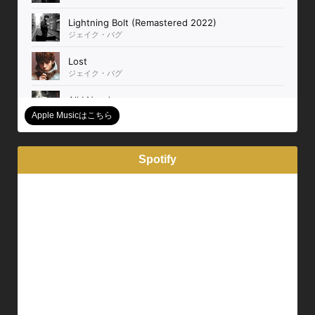
Apple Musicはこちら
Spotify