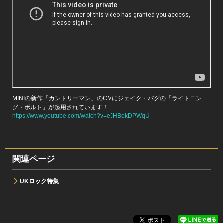
MINIの新作「カントリーマン」のCMにジェイク・バグの「ライトニン
グ・ボルト」が起用されています！
https://www.youtube.com/watch?v=eJHBokDPWqU
関連ページ
UKロック特集