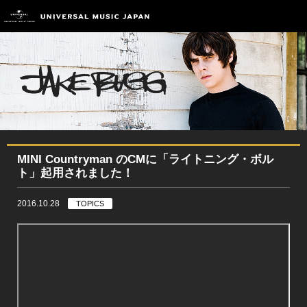
MINI Countryman のCMに「ライトニング・ボル
ト」起用されました！
2016.10.28
TOPICS