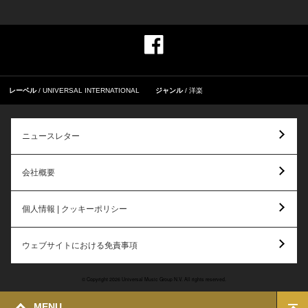
レーベル
UNIVERSAL INTERNATIONAL
ジャンル
洋楽
ニュースレター
会社概要
個人情報 | クッキーポリシー
ウェブサイトにおける免責事項
© Copyright 2026 Universal Music Group N.V. All rights reserved.
MENU