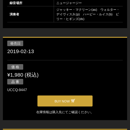
録音場所
ニュージャージー
ジャッキー・マクリーン(as) ウォルター・
演奏者
デイヴィスJr.(p) ハービー・ルイス(b) ビ
リー・ヒギンズ(ds)
発売日
2019-02-13
価 格
¥1,980 (税込)
品 番
UCCQ-9447
BUY NOW
在庫情報は購入先にてご確認ください。