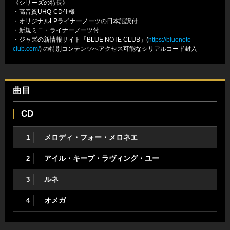
《シリーズの特長》
・高音質UHQ-CD仕様
・オリジナルLPライナーノーツの日本語訳付
・新規ミニ・ライナーノーツ付
・ジャズの新情報サイト「BLUE NOTE CLUB」(
https://bluenote-
club.com/
) の特別コンテンツへアクセス可能なシリアルコード封入
曲目
CD
メロディ・フォー・メロネエ
1
アイル・キープ・ラヴィング・ユー
2
ルネ
3
オメガ
4