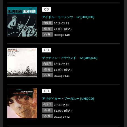
CD
アイドル・モーメンツ +2 [UHQCD]
発売日
2019.02.13
価 格
¥1,980 (税込)
品 番
UCCQ-9440
CD
ゲッティン・アラウンド +2 [UHQCD]
発売日
2019.02.13
価 格
¥1,980 (税込)
品 番
UCCQ-9441
CD
アリゲイター・ブーガルー [UHQCD]
発売日
2019.02.13
価 格
¥1,980 (税込)
品 番
UCCQ-9442