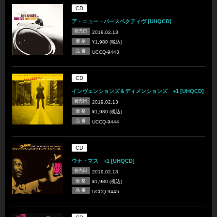
CD
ア・ニュー・パースペクティヴ [UHQCD]
発売日
2019.02.13
価 格
¥1,980 (税込)
品 番
UCCQ-9443
CD
インヴェンションズ＆ディメンションズ +1 [UHQCD]
発売日
2019.02.13
価 格
¥1,980 (税込)
品 番
UCCQ-9444
CD
ウナ・マス +1 [UHQCD]
発売日
2019.02.13
価 格
¥1,980 (税込)
品 番
UCCQ-9445