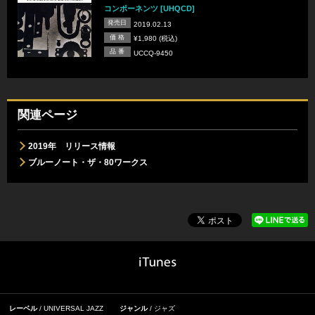
コンポーネンツ [UHQCD]
発売日
2019.02.13
価 格
¥1,980 (税込)
品 番
UCCQ-9450
関連ページ
2019年 リリース情報
ブルーノート・ザ・80ワークス
レーベル
UNIVERSAL JAZZ
ジャンル
ジャズ