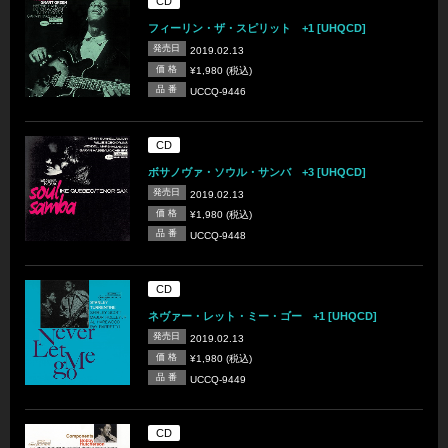
CD
フィーリン・ザ・スピリット +1 [UHQCD]
発売日
2019.02.13
価 格
¥1,980 (税込)
品 番
UCCQ-9446
CD
ボサノヴァ・ソウル・サンバ +3 [UHQCD]
発売日
2019.02.13
価 格
¥1,980 (税込)
品 番
UCCQ-9448
CD
ネヴァー・レット・ミー・ゴー +1 [UHQCD]
発売日
2019.02.13
価 格
¥1,980 (税込)
品 番
UCCQ-9449
CD