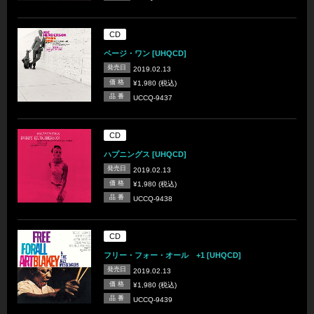
CD
ページ・ワン [UHQCD]
発売日
2019.02.13
価 格
¥1,980 (税込)
品 番
UCCQ-9437
CD
ハプニングス [UHQCD]
発売日
2019.02.13
価 格
¥1,980 (税込)
品 番
UCCQ-9438
CD
フリー・フォー・オール +1 [UHQCD]
発売日
2019.02.13
価 格
¥1,980 (税込)
品 番
UCCQ-9439