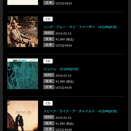
品 番
UCCQ-9433
CD
ソング・フォー・マイ・ファーザー +4 [UHQCD]
発売日
2019.02.13
価 格
¥1,980 (税込)
品 番
UCCQ-9434
CD
ジュジュ +2 [UHQCD]
発売日
2019.02.13
価 格
¥1,980 (税込)
品 番
UCCQ-9435
CD
スピーク・ライク・ア・チャイルド +3 [UHQCD]
発売日
2019.02.13
価 格
¥1,980 (税込)
品 番
UCCQ-9436