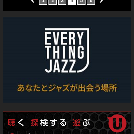
1
2
3
4
5
6