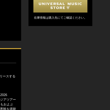
在庫情報は購入先にてご確認ください。
リリースする
026
アジアツアー
にもおよぶ
世界観を堪能