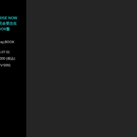
 RISE NOW
：完全受注生
OX盤
-ray,BOOK
.07.01
,000 (税込)
V-5091