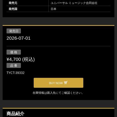
発売元
ユニバーサル ミュージック合同会社
発売国
日本
発売日
2026-07-01
価 格
¥4,700 (税込)
品 番
TYCT-39332
BUY NOW
在庫情報は購入先にてご確認ください。
商品紹介