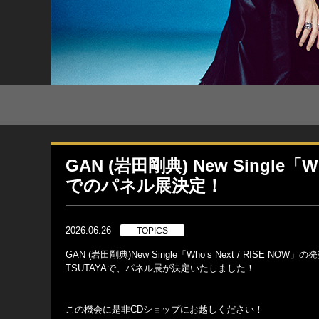
GAN (岩田剛典) New Single「
でのパネル展決定！
2026.06.26
TOPICS
GAN (岩田剛典)New Single「Who’s Next / RISE
TSUTAYAで、パネル展が決定いたしました！
この機会に是非CDショップにお越しください！