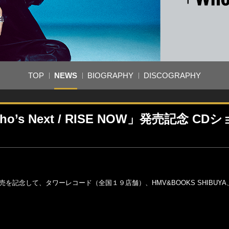
TOP
NEWS
BIOGRAPHY
DISCOGRAPHY
Who’s Next / RISE NOW」発売記念 CD
 NOW」の発売を記念して、タワーレコード（全国１９店舗）、HMV&BOOKS SHIBUYA、