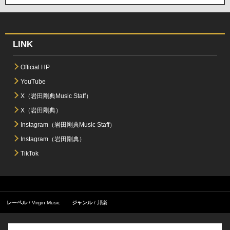
LINK
Official HP
YouTube
X（岩田剛典Music Staff）
X（岩田剛典）
Instagram（岩田剛典Music Staff）
Instagram（岩田剛典）
TikTok
レーベル
Virgin Music
ジャンル
邦楽