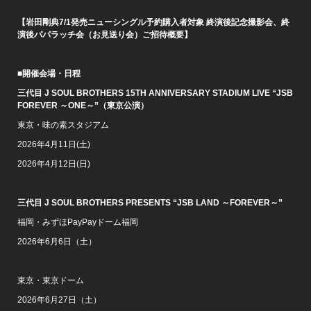
【岩田剛典7/1発売ニューシングル予約購入者対象 終演後記念撮影会、終
演後パパラッチ会（お見送り会）ご招待概要】
■開催会場・日程
三代目 J SOUL BROTHERS 15TH ANNIVERSARY STADIUM LIVE “JSB
FOREVER ～ONE～”（東京公演）
東京・味の素スタジアム
2026年4月11日(土)
2026年4月12日(日)
三代目 J SOUL BROTHERS PRESENTS “JSB LAND ～FOREVER～”
福岡・みずほPayPayドーム福岡
2026年6月6日（土）
東京・東京ドーム
2026年6月27日（土）