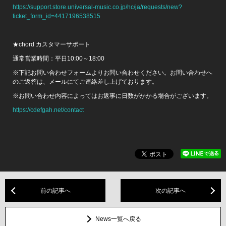
https://support.store.universal-music.co.jp/hc/ja/requests/new?
ticket_form_id=4417196538515
★chord カスタマーサポート
通常営業時間：平日10:00～18:00
※下記お問い合わせフォームよりお問い合わせください。お問い合わせへ
のご返答は、メールにてご連絡差し上げております。
※お問い合わせ内容によってはお返事に日数がかかる場合がございます。
https://cdefgah.net/contact
前の記事へ
次の記事へ
News一覧へ戻る