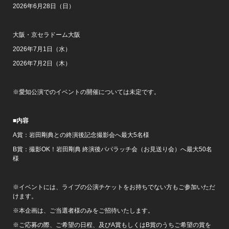
2026年6月28日（日）
大阪・京セラドーム大阪
2026年7月1日（水）
2026年7月2日（木）
※愛知公演でのイベントの開催については未定です。
■内容
A賞：岩田剛典との終演後記念撮影会へ最大5名様
B賞：撮影OK！岩田剛典 終演後パパラッチ会（お見送り会）へ最大50名
様
※イベントには、ライブの公演チケットをお持ちでない方もご参加いただ
けます。
※本企画は、ご当選者様のみをご招待いたします。
※ご応募の際、ご希望の日程、及びA賞もしくはB賞のうちご希望の賞を