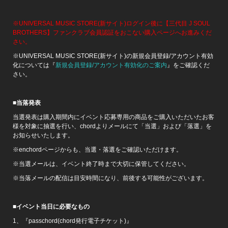
※UNIVERSAL MUSIC STORE(新サイト)ログイン後に【三代目 J SOUL
BROTHERS】ファンクラブ会員認証をおこない購入ページへお進みくだ
さい。
※UNIVERSAL MUSIC STORE(新サイト)の新規会員登録/アカウント有効
化については『
新規会員登録/アカウント有効化のご案内
』をご確認くだ
さい。
■当落発表
当選発表は購入期間内にイベント応募専用の商品をご購入いただいたお客
様を対象に抽選を行い、chordよりメールにて「当選」および「落選」を
お知らせいたします。
※enchordページからも、当選・落選をご確認いただけます。
※当選メールは、イベント終了時まで大切に保管してください。
※当落メールの配信は目安時間になり、前後する可能性がございます。
■イベント当日に必要なもの
1、『passchord(chord発行電子チケット)』