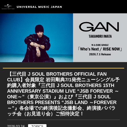
【三代目 J SOUL BROTHERS OFFICIAL FAN
CLUB】会員限定 岩田剛典7/1発売ニューシングル予
約購入者対象『三代目 J SOUL BROTHERS 15TH
ANNIVERSARY STADIUM LIVE “JSB FOREVER ～
ONE～”（東京公演）』および『三代目 J SOUL
BROTHERS PRESENTS “JSB LAND ～FOREVER
～”』各会場での終演後記念撮影会、終演後パパラ
ッチ会（お見送り会）ご招待決定！
2026.03.24
TOPICS