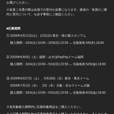
お選びください。
※各賞ご当選の際は会場での受付が必要になります。後述の「各賞のご案
内と受付について」を必ず事前にご確認ください。
■応募期間
① 2026年4月11日(土)、12日(日) 東京・味の素スタジアム
購入期間：3/24(火) 10:00～3/29(日) 23:59 → 当落発表:4/9(木) 18:00
② 2026年6月6日（土）福岡・みずほPayPayドーム福岡
購入期間：3/24(火) 10:00～5/10(日) 23:59 → 当落発表:5/29(金) 18:00
③ 2026年6月27日（土）、6月28日（日）東京・東京ドーム
2026年7月1日（水）、2日（木）大阪・京セラドーム大阪
購入期間：3/24(火) 10:00～5/31(日) 23:59 → 当落発表:6/19(金) 18:00
※各対象購入期間内に応募対象商品をご購入ください。
※上記購入期間以外は応募対象商品をご購入いただけません。あらかじめ