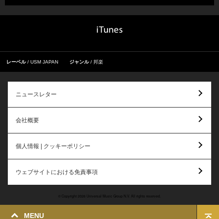
レーベル
USM JAPAN
ジャンル
邦楽
ニュースレター
会社概要
個人情報 | クッキーポリシー
ウェブサイトにおける免責事項
© Copyright 2026 Universal Music Group N.V. All rights reserved.
MENU