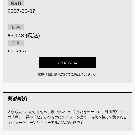
発売日
2007-03-07
価 格
¥3,143 (税込)
品 番
TOCT-26220
BUY NOW
在庫情報は購入先にてご確認ください。
商品紹介
人から人へ、心から心へ、歌い継いでいくうたをテーマに、諫山実生の生
の「声」、裸の「歌」そのものにスポットを当て、時代を超えて愛される
エヴァーグリーンなニューアルバムの完成です。