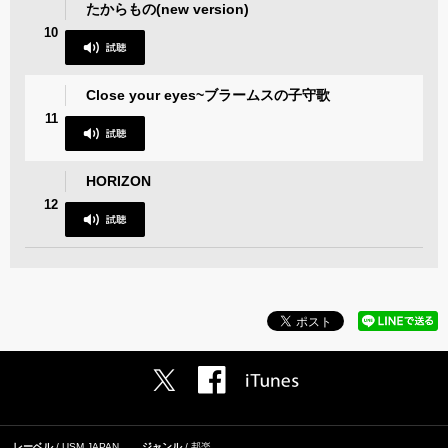
たからもの(new version)
10
Close your eyes~ブラームスの子守歌
11
HORIZON
12
レーベル
USM JAPAN
ジャンル
邦楽