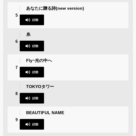
あなたに贈る詩(new version)
5
糸
6
Fly~光の中へ
7
TOKYOタワー
8
BEAUTIFUL NAME
9