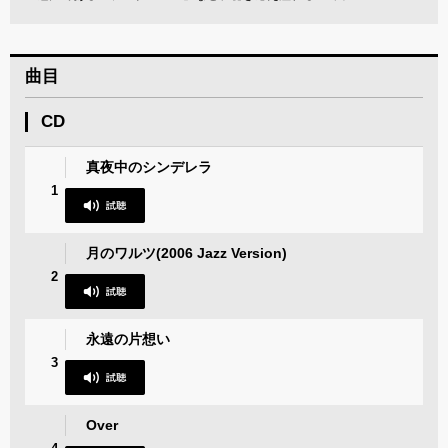
曲目
CD
真夜中のシンデレラ
1
月のワルツ(2006 Jazz Version)
2
永遠の片想い
3
Over