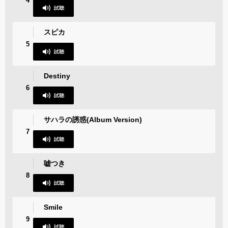
4
スピカ
5
Destiny
6
サハラの誘惑(Album Version)
7
嘘つき
8
Smile
9