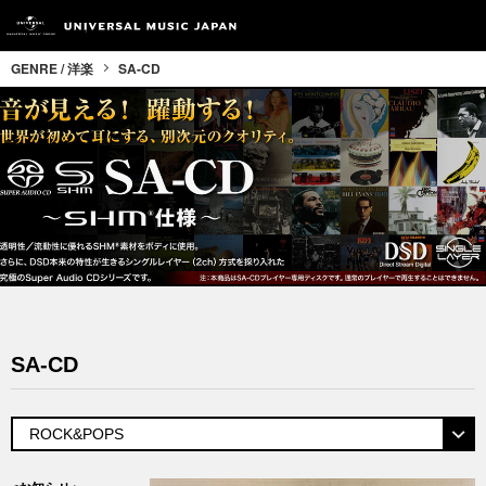
GENRE / 洋楽
SA-CD
SA-CD