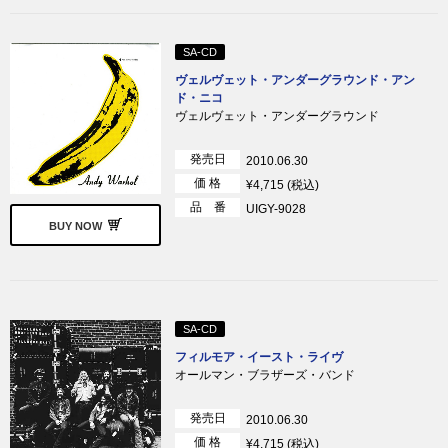
SA-CD
ヴェルヴェット・アンダーグラウンド・アン
ド・ニコ
ヴェルヴェット・アンダーグラウンド
発売日
2010.06.30
価 格
¥4,715 (税込)
品 番
UIGY-9028
BUY NOW
SA-CD
フィルモア・イースト・ライヴ
オールマン・ブラザーズ・バンド
発売日
2010.06.30
価 格
¥4,715 (税込)