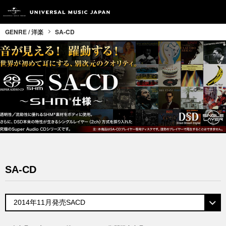
GENRE / 洋楽
SA-CD
SA-CD