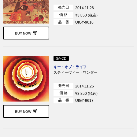
発売日
2014.11.26
価 格
¥3,850 (税込)
品 番
UIGY-9616
BUY NOW
SA-CD
キー・オブ・ライフ
スティーヴィー・ワンダー
発売日
2014.11.26
価 格
¥3,850 (税込)
品 番
UIGY-9617
BUY NOW