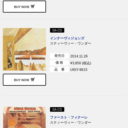
BUY NOW
SA-CD
インナーヴィジョンズ
スティーヴィー・ワンダー
発売日
2014.11.26
価 格
¥3,850 (税込)
品 番
UIGY-9615
BUY NOW
SA-CD
ファースト・フィナーレ
スティーヴィー・ワンダー