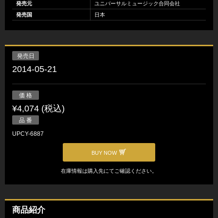
発売元
ユニバーサルミュージック合同会社
発売国
日本
発売日
2014-05-21
価 格
¥4,074 (税込)
品 番
UPCY-6887
BUY NOW
在庫情報は購入先にてご確認ください。
商品紹介