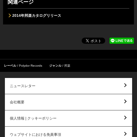
関連ページ
2014年邦楽カタログリリース
レーベル
Polydor Records
ジャンル
邦楽
ニュースレター
会社概要
個人情報 | クッキーポリシー
ウェブサイトにおける免責事項