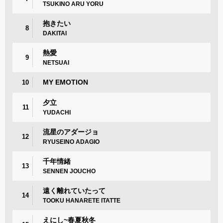
TSUKINO ARU YORU
抱きたい
8
DAKITAI
熱愛
9
NETSUAI
MY EMOTION
10
夕立
11
YUDACHI
流星のアダージョ
12
RYUSEINO ADAGIO
千年情緒
13
SENNEN JOUCHO
遠く離れていたって
14
TOOKU HANARETE ITATTE
えにし~春夏秋冬