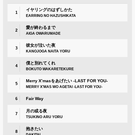
イヤリングのはずしかた
1
EARRING NO HAZUSHIKATA
愛が終わるまで
2
AIGA OWARUMADE
彼女が泣いた夜
3
KANOJOGA NAITA YORU
僕と別れてくれ
4
BOKUTO WAKARETEKURE
Merry X’masをあげたい -LAST FOR YOU-
5
MERRY X'MAS WO AGETAI -LAST FOR YOU-
Fair Way
6
月の或る夜
7
TSUKINO ARU YORU
抱きたい
8
DAKITAI