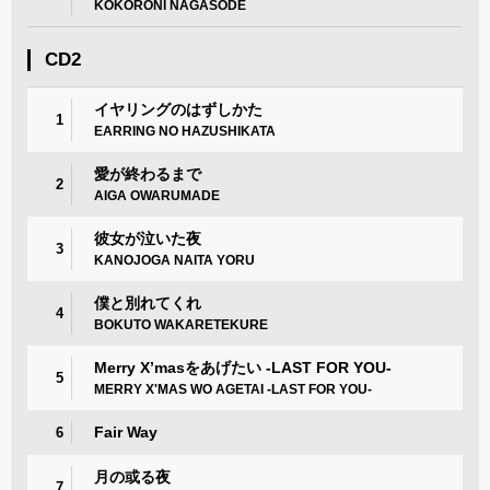
KOKORONI NAGASODE
CD2
イヤリングのはずしかた
1
EARRING NO HAZUSHIKATA
愛が終わるまで
2
AIGA OWARUMADE
彼女が泣いた夜
3
KANOJOGA NAITA YORU
僕と別れてくれ
4
BOKUTO WAKARETEKURE
Merry X’masをあげたい -LAST FOR YOU-
5
MERRY X'MAS WO AGETAI -LAST FOR YOU-
Fair Way
6
月の或る夜
7