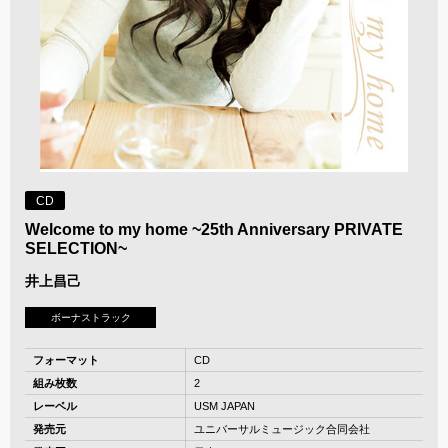
CD
Welcome to my home ~25th Anniversary PRIVATE
SELECTION~
井上昌己
ボーナストラック
フォーマット
CD
組み枚数
2
レーベル
USM JAPAN
発売元
ユニバーサルミュージック合同会社