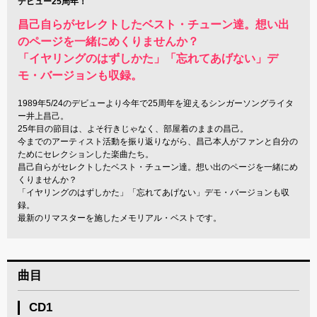
デビュー25周年！
昌己自らがセレクトしたベスト・チューン達。想い出
のページを一緒にめくりませんか？
「イヤリングのはずしかた」「忘れてあげない」デ
モ・バージョンも収録。
1989年5/24のデビューより今年で25周年を迎えるシンガーソングライタ
ー井上昌己。
25年目の節目は、よそ行きじゃなく、部屋着のままの昌己。
今までのアーティスト活動を振り返りながら、昌己本人がファンと自分の
ためにセレクションした楽曲たち。
昌己自らがセレクトしたベスト・チューン達。想い出のページを一緒にめ
くりませんか？
「イヤリングのはずしかた」「忘れてあげない」デモ・バージョンも収
録。
最新のリマスターを施したメモリアル・ベストです。
曲目
CD1