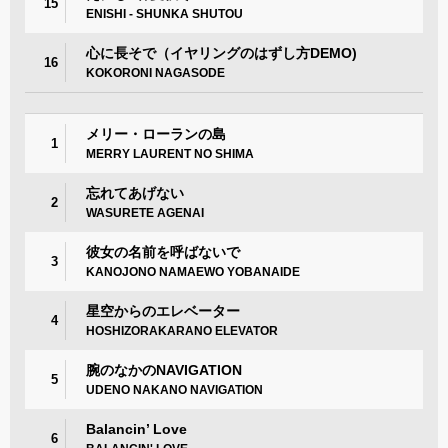
15
ENISHI - SHUNKA SHUTOU
心に長そで（イヤリングのはずし方DEMO)
16
KOKORONI NAGASODE
メリー・ローランの島
1
MERRY LAURENT NO SHIMA
忘れてあげない
2
WASURETE AGENAI
彼女の名前を呼ばないで
3
KANOJONO NAMAEWO YOBANAIDE
星空からのエレベーター
4
HOSHIZORAKARANO ELEVATOR
腕のなかのNAVIGATION
5
UDENO NAKANO NAVIGATION
Balancin’ Love
6