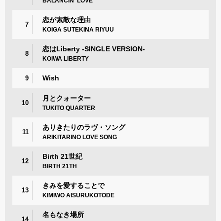
BALANCIN' LOVE
恋が素敵な理由
7
KOIGA SUTEKINA RIYUU
恋はLiberty -SINGLE VERSION-
8
KOIWA LIBERTY
Wish
9
月とクォーター
10
TUKITO QUARTER
ありきたりのラヴ・ソング
11
ARIKITARINO LOVE SONG
Birth 21世紀
12
BIRTH 21TH
きみを愛することで
13
KIMIWO AISURUKOTODE
名もなき場所
14