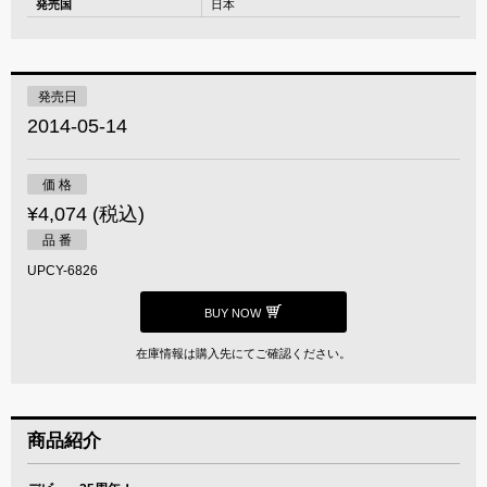
発売国
日本
発売日
2014-05-14
価 格
¥4,074 (税込)
品 番
UPCY-6826
BUY NOW
在庫情報は購入先にてご確認ください。
商品紹介