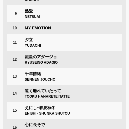
熱愛
9
NETSUAI
MY EMOTION
10
夕立
11
YUDACHI
流星のアダージョ
12
RYUSEINO ADAGIO
千年情緒
13
SENNEN JOUCHO
遠く離れていたって
14
TOOKU HANARETE ITATTE
えにし~春夏秋冬
15
ENISHI - SHUNKA SHUTOU
心に長そで
16